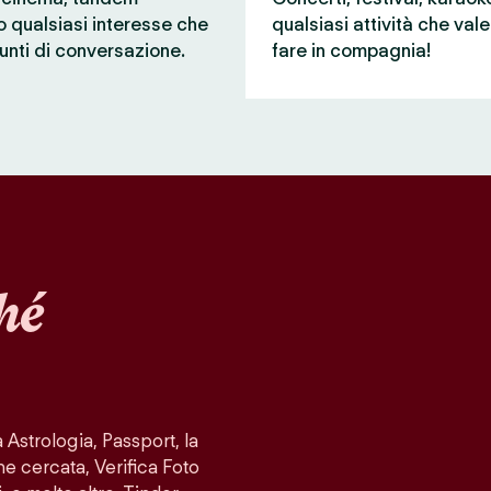
 o qualsiasi interesse che
qualsiasi attività che val
unti di conversazione.
fare in compagnia!
hé
Astrologia, Passport, la
ne cercata, Verifica Foto