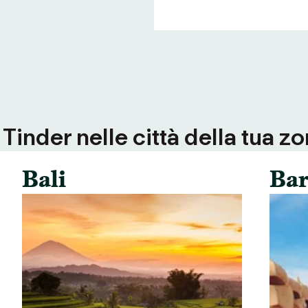
inder nelle città della tua zo
Bali
Bar