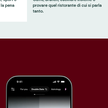
e la pena
provare quel ristorante di cui si parla
tanto.