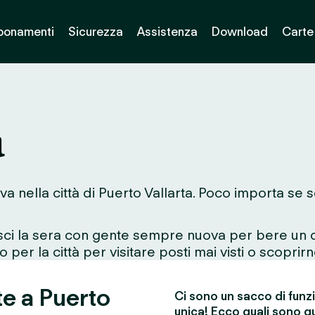
bonamenti
Sicurezza
Assistenza
Download
Carte
a
va nella città di Puerto Vallarta. Poco importa se 
esci la sera con gente sempre nuova per bere un d
 per la città per visitare posti mai visti o scoprirn
te a Puerto
Ci sono un sacco di funz
unica! Ecco quali sono qu