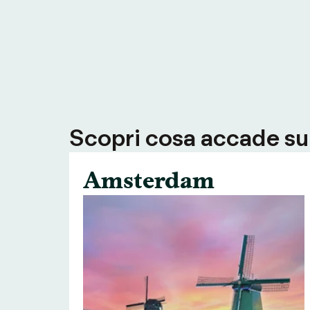
Scopri cosa accade su T
Amsterdam