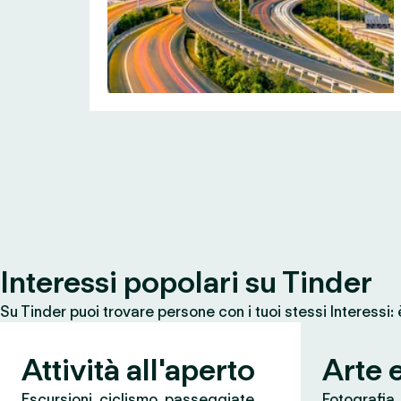
Interessi popolari su Tinder
Su Tinder puoi trovare persone con i tuoi stessi Interessi:
Attività all'aperto
Arte 
Escursioni, ciclismo, passeggiate,
Fotografia