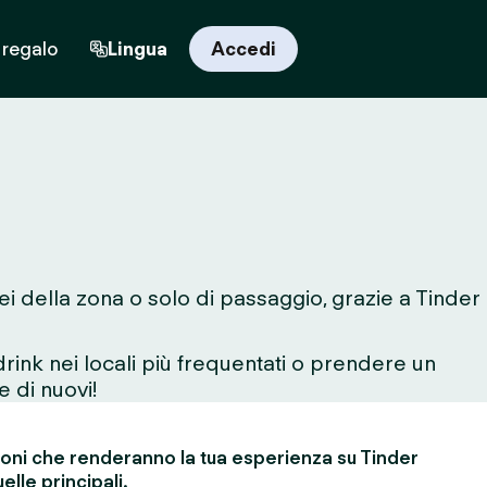
 regalo
Lingua
Accedi
sei della zona o solo di passaggio, grazie a Tinder
rink nei locali più frequentati o prendere un
e di nuovi!
ioni che renderanno la tua esperienza su Tinder
elle principali.