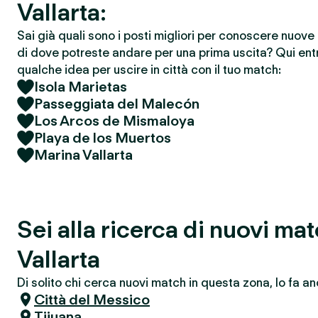
Vallarta:
Sai già quali sono i posti migliori per conoscere nuov
di dove potreste andare per una prima uscita? Qui entr
qualche idea per uscire in città con il tuo match:
Isola Marietas
Passeggiata del Malecón
Los Arcos de Mismaloya
Playa de los Muertos
Marina Vallarta
Sei alla ricerca di nuovi ma
Vallarta
Di solito chi cerca nuovi match in questa zona, lo fa an
Città del Messico
Tijuana