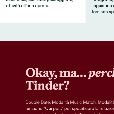
attività all'aria aperta.
linguistico
fornisca sp
Okay, ma…
perc
Tinder?
Double Date, Modalità Music Match, Modalità 
funzione "Qui per…" per specificare la relazio