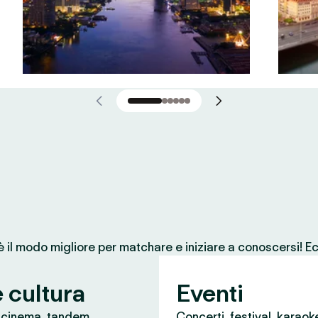
 è il modo migliore per matchare e iniziare a conoscersi! Ec
e cultura
Eventi
, cinema, tandem
Concerti, festival, karaok