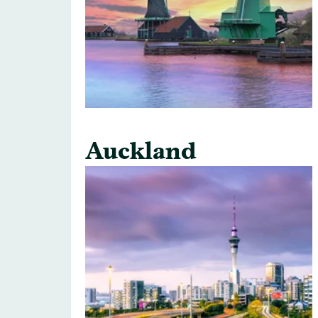
Auckland