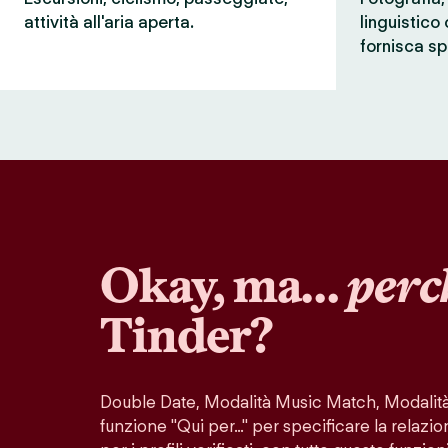
attività all'aria aperta.
linguistico
fornisca sp
Okay, ma…
perc
Tinder?
Double Date, Modalità Music Match, Modalità 
funzione "Qui per…" per specificare la relazio