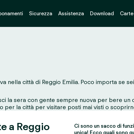
bonamenti
Sicurezza
Assistenza
Download
Carte
va nella città di Reggio Emilia. Poco importa se se
esci la sera con gente sempre nuova per bere un d
 per la città per visitare posti mai visti o scoprirn
te a Reggio
Ci sono un sacco di funz
unica! Ecco quali sono qu