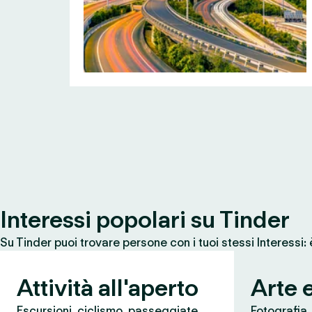
Interessi popolari su Tinder
Su Tinder puoi trovare persone con i tuoi stessi Interessi:
Attività all'aperto
Arte 
Escursioni, ciclismo, passeggiate,
Fotografia