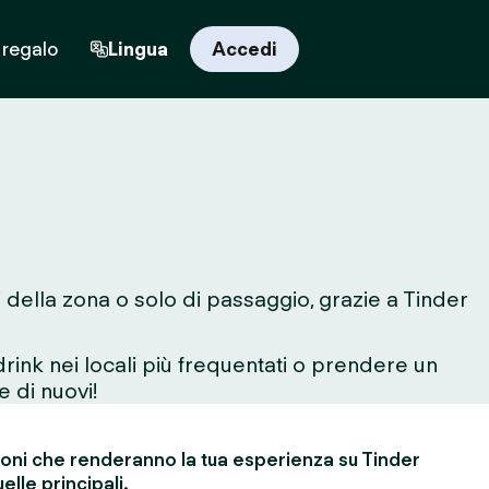
 regalo
Lingua
Accedi
i della zona o solo di passaggio, grazie a Tinder
rink nei locali più frequentati o prendere un
e di nuovi!
ioni che renderanno la tua esperienza su Tinder
elle principali.