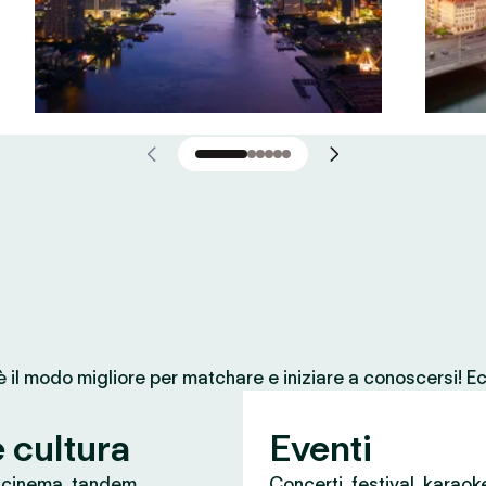
 è il modo migliore per matchare e iniziare a conoscersi! Ec
e cultura
Eventi
, cinema, tandem
Concerti, festival, karaok