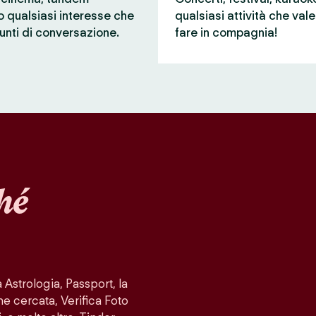
 o qualsiasi interesse che
qualsiasi attività che val
unti di conversazione.
fare in compagnia!
hé
Astrologia, Passport, la
ne cercata, Verifica Foto