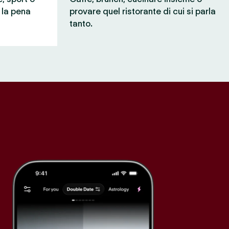
e la pena
provare quel ristorante di cui si parla
tanto.