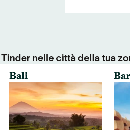
inder nelle città della tua zo
Bali
Bar