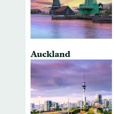
Auckland