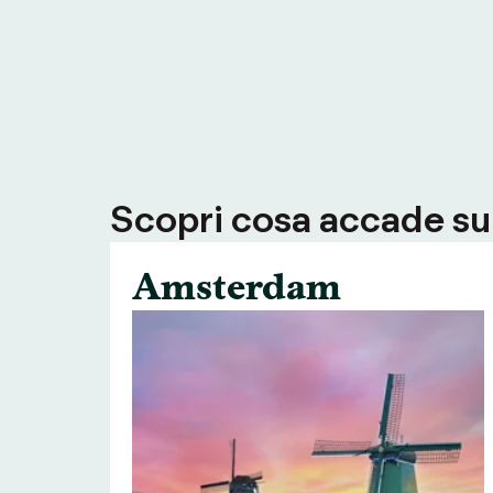
Scopri cosa accade su T
Amsterdam