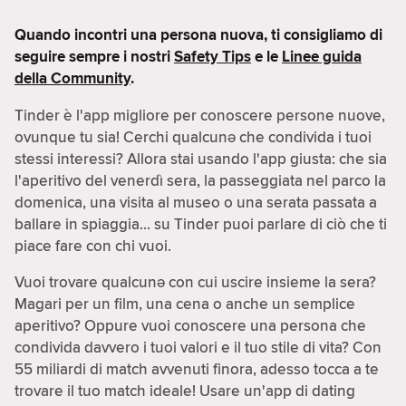
Quando incontri una persona nuova, ti consigliamo di
seguire sempre i nostri
Safety Tips
e le
Linee guida
della Community
.
Tinder è l'app migliore per conoscere persone nuove,
ovunque tu sia! Cerchi qualcunə che condivida i tuoi
stessi interessi? Allora stai usando l'app giusta: che sia
l'aperitivo del venerdì sera, la passeggiata nel parco la
domenica, una visita al museo o una serata passata a
ballare in spiaggia… su Tinder puoi parlare di ciò che ti
piace fare con chi vuoi.
Vuoi trovare qualcunə con cui uscire insieme la sera?
Magari per un film, una cena o anche un semplice
aperitivo? Oppure vuoi conoscere una persona che
condivida davvero i tuoi valori e il tuo stile di vita? Con
55 miliardi di match avvenuti finora, adesso tocca a te
trovare il tuo match ideale! Usare un'app di dating