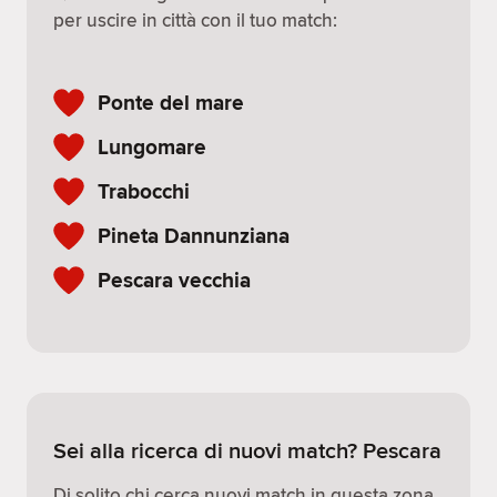
per uscire in città con il tuo match:
Ponte del mare
Lungomare
Trabocchi
Pineta Dannunziana
Pescara vecchia
Sei alla ricerca di nuovi match? Pescara
Di solito chi cerca nuovi match in questa zona,