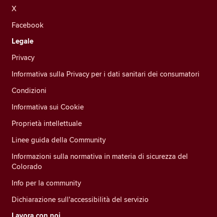
X
Facebook
Legale
Privacy
Informativa sulla Privacy per i dati sanitari dei consumatori
Condizioni
Informativa sui Cookie
Proprietà intellettuale
Linee guida della Community
Informazioni sulla normativa in materia di sicurezza del
Colorado
Info per la community
Dichiarazione sull'accessibilità del servizio
Lavora con noi