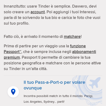
Innanzitutto: usare Tinder è semplice. Davvero, devi
solo creare un
account
. Poi aggiungi i tuoi Interessi,
parla di te scrivendo la tua bio e carica le foto che vuoi
sul tuo profilo.
Fatto ciò, è arrivato il momento di
matchare
!
Prima di partire per un viaggio usa la
funzione
Passport™
, che è sempre inclusa negli
abbonamenti
premium
. Passport ti permette di cambiare la tua
posizione geografica e matchare con le persone attive
su Tinder in un'alta città.
Il tuo Pass-a-Port-o per volare
ovunque
Incontra possibili match in tutto il mondo. Parigi,
Los Angeles, Sydney... parti!