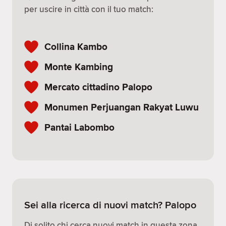
per uscire in città con il tuo match:
Collina Kambo
Monte Kambing
Mercato cittadino Palopo
Monumen Perjuangan Rakyat Luwu
Pantai Labombo
Sei alla ricerca di nuovi match? Palopo
Di solito chi cerca nuovi match in questa zona,