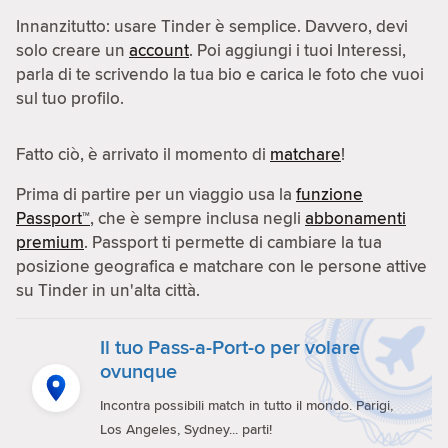
Innanzitutto: usare Tinder è semplice. Davvero, devi
solo creare un
account
. Poi aggiungi i tuoi Interessi,
parla di te scrivendo la tua bio e carica le foto che vuoi
sul tuo profilo.
Fatto ciò, è arrivato il momento di
matchare
!
Prima di partire per un viaggio usa la
funzione
Passport™
, che è sempre inclusa negli
abbonamenti
premium
. Passport ti permette di cambiare la tua
posizione geografica e matchare con le persone attive
su Tinder in un'alta città.
Il tuo Pass-a-Port-o per volare
ovunque
Incontra possibili match in tutto il mondo. Parigi,
Los Angeles, Sydney... parti!