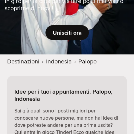
in giro per la città per visitare posti mai visti o
scoprirne di nuovi!
Unisciti ora
Destinazioni
›
Indonesia
›
Palopo
Idee per i tuoi appuntamenti. Palopo,
Indonesia
Sai già quali sono i posti migliori per
conoscere nuove persone, ma non hai idea di
dove potreste andare per una prima uscita?
Qui entra in gioco Tinder! Ecco qualche idea