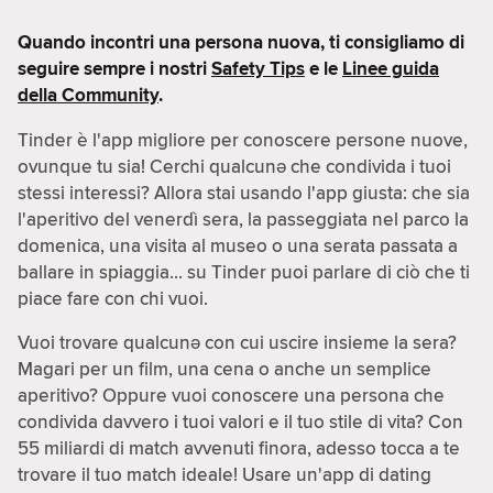
Quando incontri una persona nuova, ti consigliamo di
seguire sempre i nostri
Safety Tips
e le
Linee guida
della Community
.
Tinder è l'app migliore per conoscere persone nuove,
ovunque tu sia! Cerchi qualcunə che condivida i tuoi
stessi interessi? Allora stai usando l'app giusta: che sia
l'aperitivo del venerdì sera, la passeggiata nel parco la
domenica, una visita al museo o una serata passata a
ballare in spiaggia… su Tinder puoi parlare di ciò che ti
piace fare con chi vuoi.
Vuoi trovare qualcunə con cui uscire insieme la sera?
Magari per un film, una cena o anche un semplice
aperitivo? Oppure vuoi conoscere una persona che
condivida davvero i tuoi valori e il tuo stile di vita? Con
55 miliardi di match avvenuti finora, adesso tocca a te
trovare il tuo match ideale! Usare un'app di dating