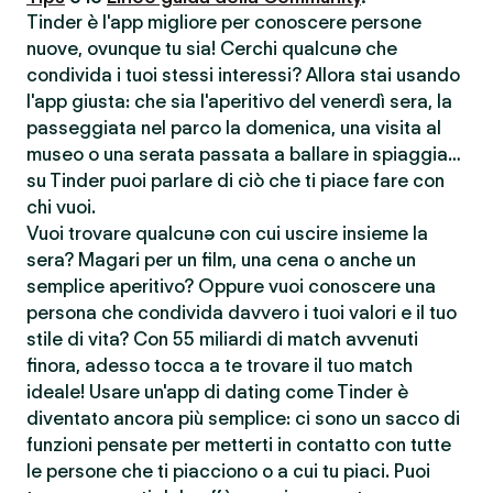
Tinder è l'app migliore per conoscere persone
nuove, ovunque tu sia! Cerchi qualcunə che
condivida i tuoi stessi interessi? Allora stai usando
l'app giusta: che sia l'aperitivo del venerdì sera, la
passeggiata nel parco la domenica, una visita al
museo o una serata passata a ballare in spiaggia…
su Tinder puoi parlare di ciò che ti piace fare con
chi vuoi.
Vuoi trovare qualcunə con cui uscire insieme la
sera? Magari per un film, una cena o anche un
semplice aperitivo? Oppure vuoi conoscere una
persona che condivida davvero i tuoi valori e il tuo
stile di vita? Con 55 miliardi di match avvenuti
finora, adesso tocca a te trovare il tuo match
ideale! Usare un'app di dating come Tinder è
diventato ancora più semplice: ci sono un sacco di
funzioni pensate per metterti in contatto con tutte
le persone che ti piacciono o a cui tu piaci. Puoi