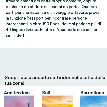
trovare amanti del caffè proprio come te, oppure
qualcunə da sfidare sui campi da padel. Quando
parti per una vacanza o un viaggio di lavoro, prova
la funzione Passport per incontrare persone
interessanti in oltre 190 Paesi dove si parlano più di
40 lingue diverse. E tutto ciò succede solo se sei
su Tinder!
Scopri cosa accade su Tinder nelle città della
tua zona!
Amsterdam
Bali
Barcellona