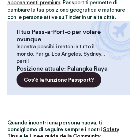
abbonamenti premium
. Passport ti permette di
cambiare la tua posizione geografica e matchare
con le persone attive su Tinder in un'alta città.
Il tuo Pass-a-Port-o per volare
ovunque
Incontra possibili match in tutto il
mondo. Parigi, Los Angeles, Sydney...
parti!
Posizione attuale
:
Palangka Raya
Cos'è la funzione Passport?
Quando incontri una persona nuova, ti
consigliamo di seguire sempre i nostri
Safety
Tips
e le
Linee guida della Community
.