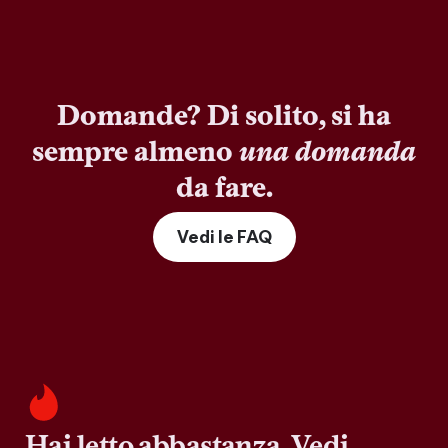
Domande? Di solito, si ha
sempre almeno
una domanda
da fare.
Vedi le FAQ
Hai letto abbastanza. Vedi