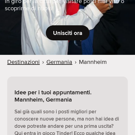
in giro per la città per visitare posti mai visti o
scoprirne di nuovi!
Unisciti ora
Destinazioni
›
Germania
›
Mannheim
Idee per i tuoi appuntamenti.
Mannheim, Germania
Sai già quali sono i posti migliori per
conoscere nuove persone, ma non hai idea di
dove potreste andare per una prima uscita?
Qui entra in gioco Tinder! Ecco qualche idea