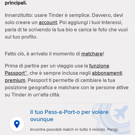
principali.
Innanzitutto: usare Tinder è semplice. Davvero, devi
solo creare un
account
. Poi aggiungi i tuoi Interessi,
parla di te scrivendo la tua bio e carica le foto che vuoi
sul tuo profilo.
Fatto ciò, è arrivato il momento di
matchare
!
Prima di partire per un viaggio usa la
funzione
Passport™
, che è sempre inclusa negli
abbonamenti
premium
. Passport ti permette di cambiare la tua
posizione geografica e matchare con le persone attive
su Tinder in un'alta città.
Il tuo Pass-a-Port-o per volare
ovunque
Incontra possibili match in tutto il mondo. Parigi,