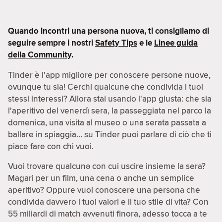
Quando incontri una persona nuova, ti consigliamo di
seguire sempre i nostri
Safety Tips
e le
Linee guida
della Community
.
Tinder è l'app migliore per conoscere persone nuove,
ovunque tu sia! Cerchi qualcunə che condivida i tuoi
stessi interessi? Allora stai usando l'app giusta: che sia
l'aperitivo del venerdì sera, la passeggiata nel parco la
domenica, una visita al museo o una serata passata a
ballare in spiaggia… su Tinder puoi parlare di ciò che ti
piace fare con chi vuoi.
Vuoi trovare qualcunə con cui uscire insieme la sera?
Magari per un film, una cena o anche un semplice
aperitivo? Oppure vuoi conoscere una persona che
condivida davvero i tuoi valori e il tuo stile di vita? Con
55 miliardi di match avvenuti finora, adesso tocca a te