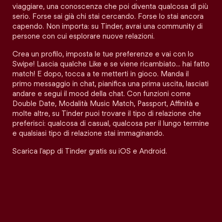
viaggiare, una conoscenza che poi diventa qualcosa di più
serio. Forse sai già chi stai cercando. Forse lo stai ancora
capendo. Non importa: su Tinder, avrai una community di
persone con cui esplorare nuove relazioni.
Crea un profilo, imposta le tue preferenze e vai con lo
Swipe! Lascia qualche Like e se viene ricambiato… hai fatto
match! E dopo, tocca a te metterti in gioco. Manda il
primo messaggio in chat, pianifica una prima uscita, lasciati
andare e segui il mood della chat. Con funzioni come
Double Date, Modalità Music Match, Passport, Affinità e
molte altre, su Tinder puoi trovare il tipo di relazione che
preferisci: qualcosa di casual, qualcosa per il lungo termine
e qualsiasi tipo di relazione stai immaginando.
Scarica l'app di Tinder gratis su iOS e Android.