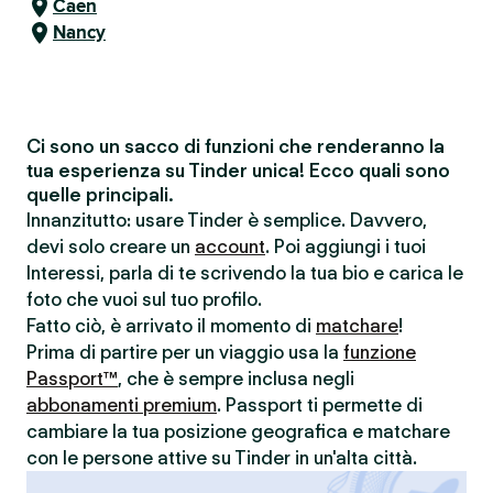
Caen
Nancy
Ci sono un sacco di funzioni che renderanno la
tua esperienza su Tinder unica! Ecco quali sono
quelle principali.
Innanzitutto: usare Tinder è semplice. Davvero,
devi solo creare un
account
. Poi aggiungi i tuoi
Interessi, parla di te scrivendo la tua bio e carica le
foto che vuoi sul tuo profilo.
Fatto ciò, è arrivato il momento di
matchare
!
Prima di partire per un viaggio usa la
funzione
Passport™
, che è sempre inclusa negli
abbonamenti premium
. Passport ti permette di
cambiare la tua posizione geografica e matchare
con le persone attive su Tinder in un'alta città.