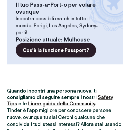
Il tuo Pass-a-Port-o per volare
ovunque
Incontra possibili match in tutto il
mondo. Parigi, Los Angeles, Sydney...
parti!
Posizione attuale
:
Mulhouse
Cos'è la funzione Passport?
Quando incontri una persona nuova, ti
consigliamo di seguire sempre i nostri
Safety
Tips
e le
Linee guida della Community
.
Tinder è l'app migliore per conoscere persone
nuove, ovunque tu sia! Cerchi qualcunə che
condivida i tuoi stessi interessi? Allora stai usando