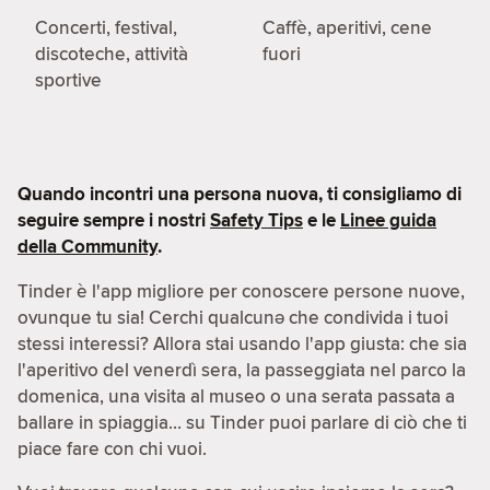
Concerti, festival,
Caffè, aperitivi, cene
discoteche, attività
fuori
sportive
Quando incontri una persona nuova, ti consigliamo di
seguire sempre i nostri
Safety Tips
e le
Linee guida
della Community
.
Tinder è l'app migliore per conoscere persone nuove,
ovunque tu sia! Cerchi qualcunə che condivida i tuoi
stessi interessi? Allora stai usando l'app giusta: che sia
l'aperitivo del venerdì sera, la passeggiata nel parco la
domenica, una visita al museo o una serata passata a
ballare in spiaggia… su Tinder puoi parlare di ciò che ti
piace fare con chi vuoi.