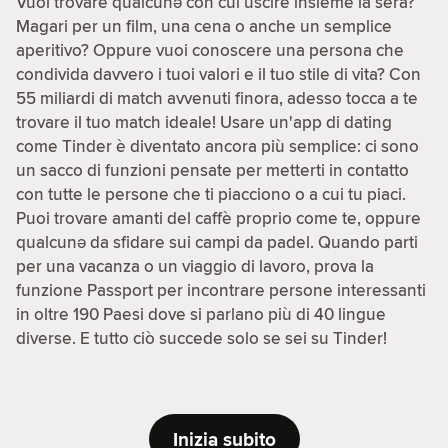
Vuoi trovare qualcunə con cui uscire insieme la sera?
Magari per un film, una cena o anche un semplice
aperitivo? Oppure vuoi conoscere una persona che
condivida davvero i tuoi valori e il tuo stile di vita? Con
55 miliardi di match avvenuti finora, adesso tocca a te
trovare il tuo match ideale! Usare un'app di dating
come Tinder è diventato ancora più semplice: ci sono
un sacco di funzioni pensate per metterti in contatto
con tutte le persone che ti piacciono o a cui tu piaci.
Puoi trovare amanti del caffè proprio come te, oppure
qualcunə da sfidare sui campi da padel. Quando parti
per una vacanza o un viaggio di lavoro, prova la
funzione Passport per incontrare persone interessanti
in oltre 190 Paesi dove si parlano più di 40 lingue
diverse. E tutto ciò succede solo se sei su Tinder!
Inizia subito