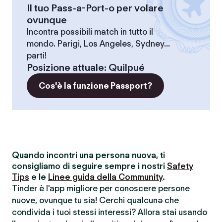
Il tuo Pass-a-Port-o per volare
ovunque
Incontra possibili match in tutto il
mondo. Parigi, Los Angeles, Sydney...
parti!
Posizione attuale
:
Quilpué
Cos'è la funzione Passport?
Quando incontri una persona nuova, ti
consigliamo di seguire sempre i nostri
Safety
Tips
e le
Linee guida della Community
.
Tinder è l'app migliore per conoscere persone
nuove, ovunque tu sia! Cerchi qualcunə che
condivida i tuoi stessi interessi? Allora stai usando