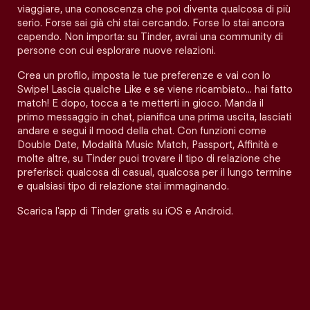
viaggiare, una conoscenza che poi diventa qualcosa di più
serio. Forse sai già chi stai cercando. Forse lo stai ancora
capendo. Non importa: su Tinder, avrai una community di
persone con cui esplorare nuove relazioni.
Crea un profilo, imposta le tue preferenze e vai con lo
Swipe! Lascia qualche Like e se viene ricambiato… hai fatto
match! E dopo, tocca a te metterti in gioco. Manda il
primo messaggio in chat, pianifica una prima uscita, lasciati
andare e segui il mood della chat. Con funzioni come
Double Date, Modalità Music Match, Passport, Affinità e
molte altre, su Tinder puoi trovare il tipo di relazione che
preferisci: qualcosa di casual, qualcosa per il lungo termine
e qualsiasi tipo di relazione stai immaginando.
Scarica l'app di Tinder gratis su iOS e Android.