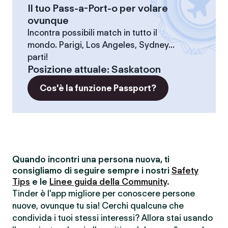
Il tuo Pass-a-Port-o per volare
ovunque
Incontra possibili match in tutto il
mondo. Parigi, Los Angeles, Sydney...
parti!
Posizione attuale
:
Saskatoon
Cos'è la funzione Passport?
Quando incontri una persona nuova, ti
consigliamo di seguire sempre i nostri
Safety
Tips
e le
Linee guida della Community
.
Tinder è l'app migliore per conoscere persone
nuove, ovunque tu sia! Cerchi qualcunə che
condivida i tuoi stessi interessi? Allora stai usando