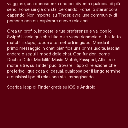
viaggiare, una conoscenza che poi diventa qualcosa di più
serio. Forse sai già chi stai cercando. Forse lo stai ancora
capendo. Non importa: su Tinder, avrai una community di
persone con cui esplorare nuove relazioni.
Crea un profilo, imposta le tue preferenze e vai con lo
Swipe! Lascia qualche Like e se viene ricambiato… hai fatto
match! E dopo, tocca a te metterti in gioco. Manda il
primo messaggio in chat, pianifica una prima uscita, lasciati
andare e segui il mood della chat. Con funzioni come
Double Date, Modalità Music Match, Passport, Affinità e
molte altre, su Tinder puoi trovare il tipo di relazione che
preferisci: qualcosa di casual, qualcosa per il lungo termine
e qualsiasi tipo di relazione stai immaginando.
Scarica l'app di Tinder gratis su iOS e Android.