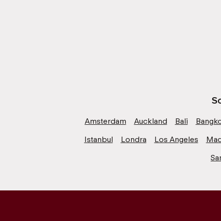
Sc
Amsterdam
Auckland
Bali
Bangk
Istanbul
Londra
Los Angeles
Mad
Sa