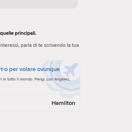
uelle principali.
 Interessi, parla di te scrivendo la tua
ort-o per volare ovunque
h in tutto il mondo. Parigi, Los Angeles,
Hamilton