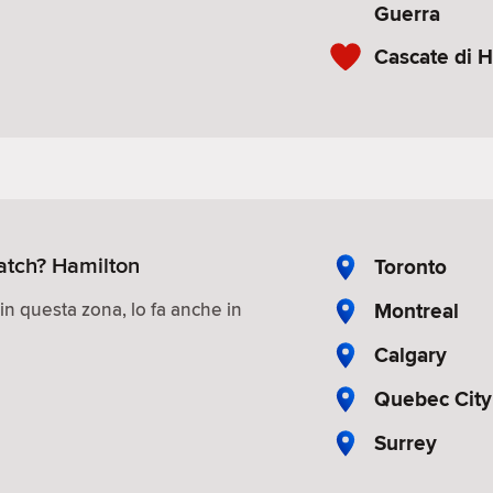
Guerra
Cascate di 
match? Hamilton
Toronto
Montreal
 in questa zona, lo fa anche in
Calgary
Quebec City
Surrey