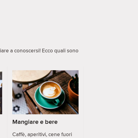
ziare a conoscersi! Ecco quali sono
Mangiare e bere
Caffè, aperitivi, cene fuori