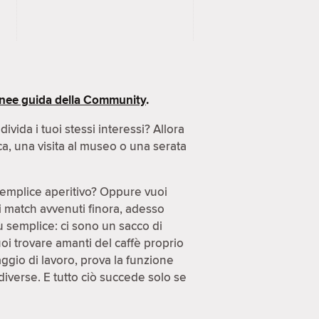
inee guida della Community
.
ida i tuoi stessi interessi? Allora
ca, una visita al museo o una serata
semplice aperitivo? Oppure vuoi
di match avvenuti finora, adesso
ù semplice: ci sono un sacco di
uoi trovare amanti del caffè proprio
gio di lavoro, prova la funzione
diverse. E tutto ciò succede solo se