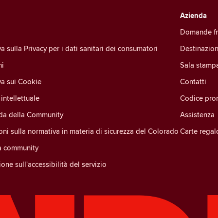
Azienda
Domande fr
a sulla Privacy per i dati sanitari dei consumatori
Destinazion
ni
Sala stamp
va sui Cookie
Contatti
intellettuale
Codice pro
ida della Community
Assistenza
oni sulla normativa in materia di sicurezza del Colorado
Carte regal
la community
one sull'accessibilità del servizio