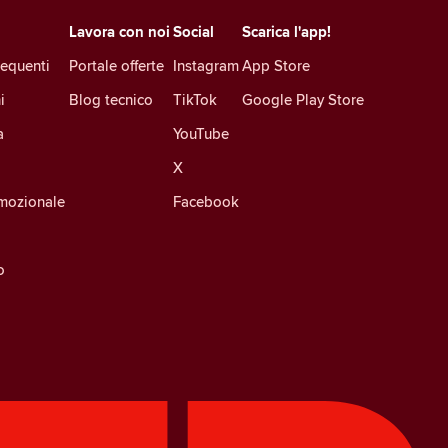
Lavora con noi
Social
Scarica l'app!
equenti
Portale offerte
Instagram
App Store
i
Blog tecnico
TikTok
Google Play Store
a
YouTube
X
mozionale
Facebook
o