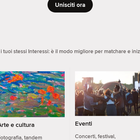
Unisciti ora
 tuoi stessi Interessi: è il modo migliore per matchare e ini
Eventi
Arte e cultura
Concerti, festival,
otografia, tandem