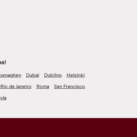
na!
penaghen
Dubai
Dublino
Helsinki
Rio de Janeiro
Roma
San Francisco
via