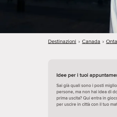
Destinazioni
›
Canada
›
Onta
Idee per i tuoi appuntame
Sai già quali sono i posti migl
persone, ma non hai idea di d
prima uscita? Qui entra in gio
per uscire in città con il tuo ma