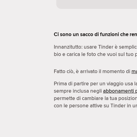
Ci sono un sacco di funzioni che ren
Innanzitutto: usare Tinder è sempli
bio e carica le foto che vuoi sul tuo p
Fatto ciò, è arrivato il momento di
ma
Prima di partire per un viaggio usa 
sempre inclusa negli
abbonamenti 
permette di cambiare la tua posizi
con le persone attive su Tinder in un'