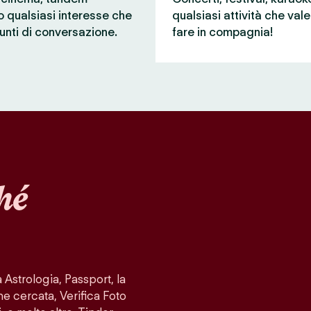
 o qualsiasi interesse che
qualsiasi attività che val
unti di conversazione.
fare in compagnia!
hé
Astrologia, Passport, la
ne cercata, Verifica Foto