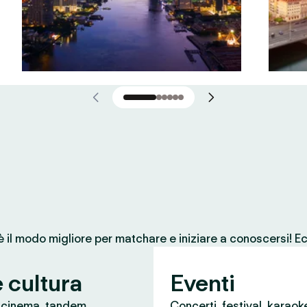
 è il modo migliore per matchare e iniziare a conoscersi! Ec
e cultura
Eventi
, cinema, tandem
Concerti, festival, karaok