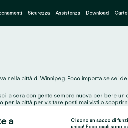
bonamenti
Sicurezza
Assistenza
Download
Carte
va nella città di Winnipeg. Poco importa se sei de
esci la sera con gente sempre nuova per bere un d
 per la città per visitare posti mai visti o scoprirn
te a
Ci sono un sacco di funz
unica! Ecco quali sono qu