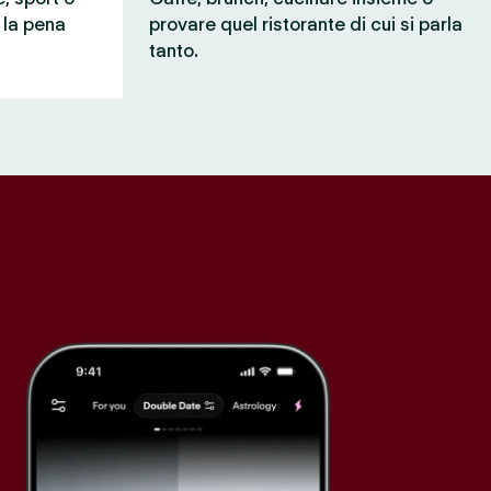
e la pena
provare quel ristorante di cui si parla
tanto.