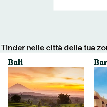
inder nelle città della tua zo
Bali
Bar