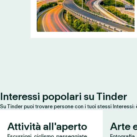
Interessi popolari su Tinder
Su Tinder puoi trovare persone con i tuoi stessi Interessi:
Attività all'aperto
Arte 
Escursioni, ciclismo, passeggiate,
Fotografia