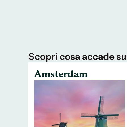
Scopri cosa accade su T
Amsterdam