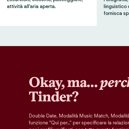
attività all'aria aperta.
linguistico
fornisca sp
Okay, ma…
perc
Tinder?
Double Date, Modalità Music Match, Modalità 
funzione "Qui per…" per specificare la relazio