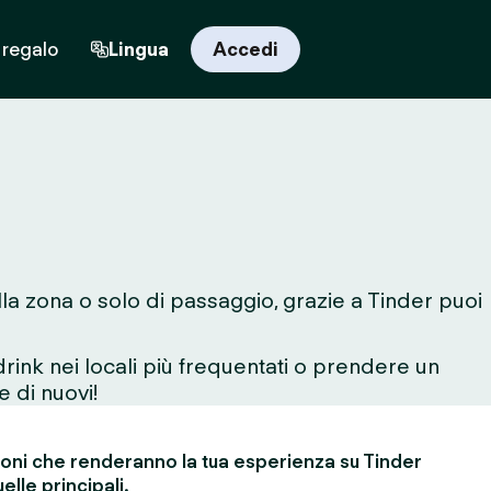
 regalo
Lingua
Accedi
lla zona o solo di passaggio, grazie a Tinder puoi
rink nei locali più frequentati o prendere un
e di nuovi!
ioni che renderanno la tua esperienza su Tinder
elle principali.