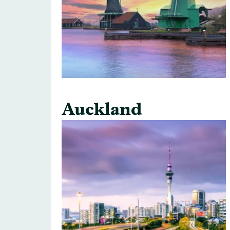
Auckland