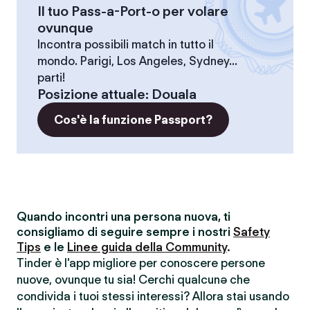
Il tuo Pass-a-Port-o per volare
ovunque
Incontra possibili match in tutto il
mondo. Parigi, Los Angeles, Sydney...
parti!
Posizione attuale
:
Douala
Cos'è la funzione Passport?
Quando incontri una persona nuova, ti
consigliamo di seguire sempre i nostri
Safety
Tips
e le
Linee guida della Community
.
Tinder è l'app migliore per conoscere persone
nuove, ovunque tu sia! Cerchi qualcunə che
condivida i tuoi stessi interessi? Allora stai usando