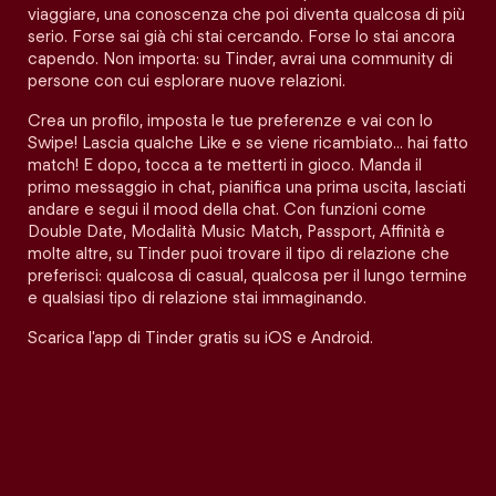
viaggiare, una conoscenza che poi diventa qualcosa di più
serio. Forse sai già chi stai cercando. Forse lo stai ancora
capendo. Non importa: su Tinder, avrai una community di
persone con cui esplorare nuove relazioni.
Crea un profilo, imposta le tue preferenze e vai con lo
Swipe! Lascia qualche Like e se viene ricambiato… hai fatto
match! E dopo, tocca a te metterti in gioco. Manda il
primo messaggio in chat, pianifica una prima uscita, lasciati
andare e segui il mood della chat. Con funzioni come
Double Date, Modalità Music Match, Passport, Affinità e
molte altre, su Tinder puoi trovare il tipo di relazione che
preferisci: qualcosa di casual, qualcosa per il lungo termine
e qualsiasi tipo di relazione stai immaginando.
Scarica l'app di Tinder gratis su iOS e Android.