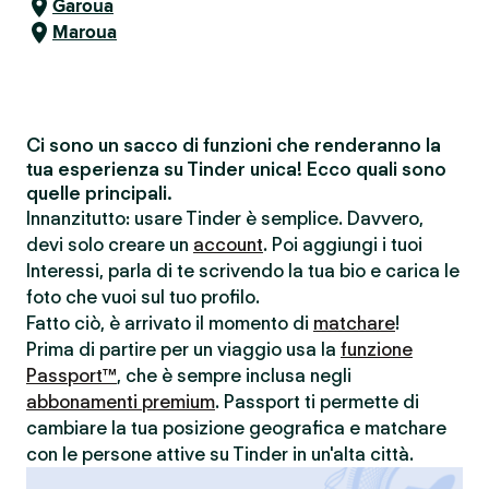
Garoua
Maroua
Ci sono un sacco di funzioni che renderanno la
tua esperienza su Tinder unica! Ecco quali sono
quelle principali.
Innanzitutto: usare Tinder è semplice. Davvero,
devi solo creare un
account
. Poi aggiungi i tuoi
Interessi, parla di te scrivendo la tua bio e carica le
foto che vuoi sul tuo profilo.
Fatto ciò, è arrivato il momento di
matchare
!
Prima di partire per un viaggio usa la
funzione
Passport™
, che è sempre inclusa negli
abbonamenti premium
. Passport ti permette di
cambiare la tua posizione geografica e matchare
con le persone attive su Tinder in un'alta città.