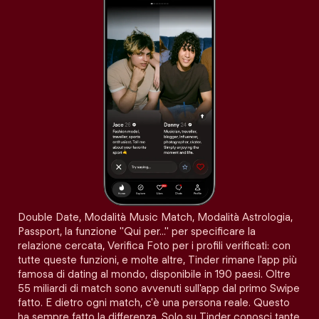
Double Date, Modalità Music Match, Modalità Astrologia,
Passport, la funzione "Qui per…" per specificare la
relazione cercata, Verifica Foto per i profili verificati: con
tutte queste funzioni, e molte altre, Tinder rimane l'app più
famosa di dating al mondo, disponibile in 190 paesi. Oltre
55 miliardi di match sono avvenuti sull'app dal primo Swipe
fatto. E dietro ogni match, c'è una persona reale. Questo
ha sempre fatto la differenza. Solo su Tinder conosci tante