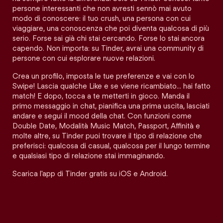
persone interessanti che non avresti sennò mai avuto
modo di conoscere: il tuo crush, una persona con cui
viaggiare, una conoscenza che poi diventa qualcosa di più
serio. Forse sai già chi stai cercando. Forse lo stai ancora
capendo. Non importa: su Tinder, avrai una community di
persone con cui esplorare nuove relazioni.
Crea un profilo, imposta le tue preferenze e vai con lo
Swipe! Lascia qualche Like e se viene ricambiato… hai fatto
match! E dopo, tocca a te metterti in gioco. Manda il
primo messaggio in chat, pianifica una prima uscita, lasciati
andare e segui il mood della chat. Con funzioni come
Double Date, Modalità Music Match, Passport, Affinità e
molte altre, su Tinder puoi trovare il tipo di relazione che
preferisci: qualcosa di casual, qualcosa per il lungo termine
e qualsiasi tipo di relazione stai immaginando.
Scarica l'app di Tinder gratis su iOS e Android.