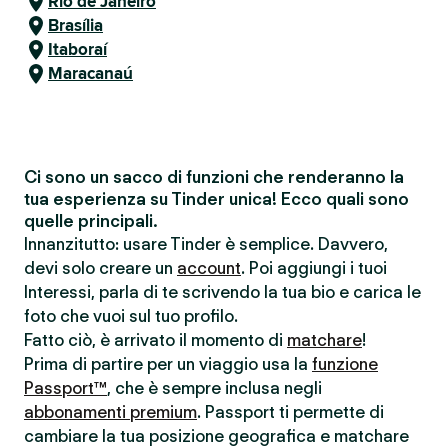
Rio de Janeiro
Brasília
Itaboraí
Maracanaú
Ci sono un sacco di funzioni che renderanno la
tua esperienza su Tinder unica! Ecco quali sono
quelle principali.
Innanzitutto: usare Tinder è semplice. Davvero,
devi solo creare un
account
. Poi aggiungi i tuoi
Interessi, parla di te scrivendo la tua bio e carica le
foto che vuoi sul tuo profilo.
Fatto ciò, è arrivato il momento di
matchare
!
Prima di partire per un viaggio usa la
funzione
Passport™
, che è sempre inclusa negli
abbonamenti premium
. Passport ti permette di
cambiare la tua posizione geografica e matchare