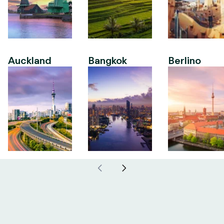
Auckland
Bangkok
Berlino