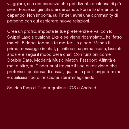
viaggiare, una conoscenza che poi diventa qualcosa di più
serio. Forse sai già chi stai cercando. Forse lo stai ancora
capendo. Non importa: su Tinder, avrai una community di
persone con cui esplorare nuove relazioni.
Crea un profilo, imposta le tue preferenze e vai con lo
Swipe! Lascia qualche Like e se viene ricambiato… hai fatto
match! E dopo, tocca a te metterti in gioco. Manda il
primo messaggio in chat, pianifica una prima uscita, lasciati
andare e segui il mood della chat. Con funzioni come
Double Date, Modalità Music Match, Passport, Affinità e
molte altre, su Tinder puoi trovare il tipo di relazione che
preferisci: qualcosa di casual, qualcosa per il lungo termine
e qualsiasi tipo di relazione stai immaginando.
Scarica l'app di Tinder gratis su iOS e Android.