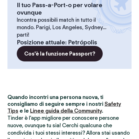
Il tuo Pass-a-Port-o per volare
ovunque
Incontra possibili match in tutto il
mondo. Parigi, Los Angeles, Sydney...
parti!
Posizione attuale
:
Petrópolis
Cos'è la funzione Passport?
Quando incontri una persona nuova, ti
consigliamo di seguire sempre i nostri
Safety
Tips
e le
Linee guida della Community
.
Tinder è l'app migliore per conoscere persone
nuove, ovunque tu sia! Cerchi qualcunə che
condivida i tuoi stessi interessi? Allora stai usando