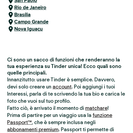
San Paolo
Rio de Janeiro
Brasília
Campo Grande
Nova Iguaçu
Ci sono un sacco di funzioni che renderanno la
tua esperienza su Tinder unica! Ecco quali sono
quelle principali.
Innanzitutto: usare Tinder è semplice. Davvero,
devi solo creare un
account
. Poi aggiungi i tuoi
Interessi, parla di te scrivendo la tua bio e carica le
foto che vuoi sul tuo profilo.
Fatto ciò, è arrivato il momento di
matchare
!
Prima di partire per un viaggio usa la
funzione
Passport™
, che è sempre inclusa negli
abbonamenti premium
. Passport ti permette di