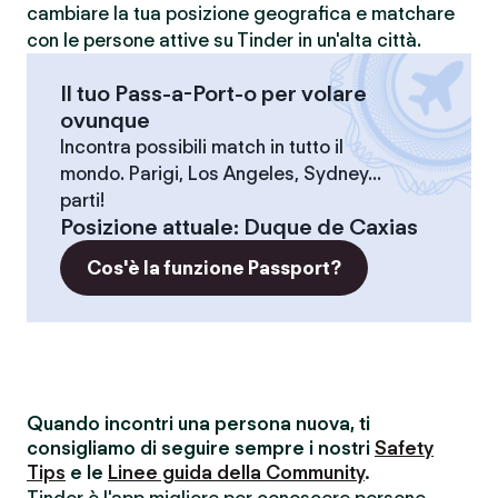
cambiare la tua posizione geografica e matchare
con le persone attive su Tinder in un'alta città.
Il tuo Pass-a-Port-o per volare
ovunque
Incontra possibili match in tutto il
mondo. Parigi, Los Angeles, Sydney...
parti!
Posizione attuale
:
Duque de Caxias
Cos'è la funzione Passport?
Quando incontri una persona nuova, ti
consigliamo di seguire sempre i nostri
Safety
Tips
e le
Linee guida della Community
.