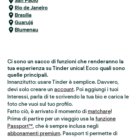
San Paolo
Rio de Janeiro
Brasília
Guarujá
Blumenau
Ci sono un sacco di funzioni che renderanno la
tua esperienza su Tinder unica! Ecco quali sono
quelle principali.
Innanzitutto: usare Tinder è semplice. Davvero,
devi solo creare un
account
. Poi aggiungi i tuoi
Interessi, parla di te scrivendo la tua bio e carica le
foto che vuoi sul tuo profilo.
Fatto ciò, è arrivato il momento di
matchare
!
Prima di partire per un viaggio usa la
funzione
Passport™
, che è sempre inclusa negli
abbonamenti premium
. Passport ti permette di