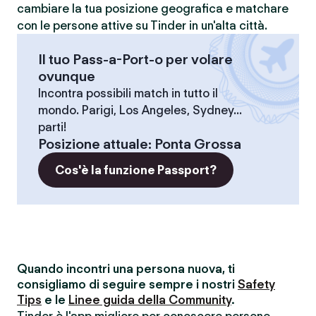
cambiare la tua posizione geografica e matchare
con le persone attive su Tinder in un'alta città.
Il tuo Pass-a-Port-o per volare
ovunque
Incontra possibili match in tutto il
mondo. Parigi, Los Angeles, Sydney...
parti!
Posizione attuale
:
Ponta Grossa
Cos'è la funzione Passport?
Quando incontri una persona nuova, ti
consigliamo di seguire sempre i nostri
Safety
Tips
e le
Linee guida della Community
.