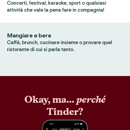
Concerti, festival, karaoke, sport o qualsiasi
attività che vale la pena fare in compagnia!
Mangiare e bere
Caffè, brunch, cucinare insieme o provare quel
ristorante di cui si parla tanto.
Okay, ma…
perché
Tinder?