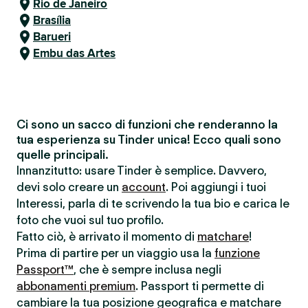
Rio de Janeiro
Brasília
Barueri
Embu das Artes
Ci sono un sacco di funzioni che renderanno la
tua esperienza su Tinder unica! Ecco quali sono
quelle principali.
Innanzitutto: usare Tinder è semplice. Davvero,
devi solo creare un
account
. Poi aggiungi i tuoi
Interessi, parla di te scrivendo la tua bio e carica le
foto che vuoi sul tuo profilo.
Fatto ciò, è arrivato il momento di
matchare
!
Prima di partire per un viaggio usa la
funzione
Passport™
, che è sempre inclusa negli
abbonamenti premium
. Passport ti permette di
cambiare la tua posizione geografica e matchare