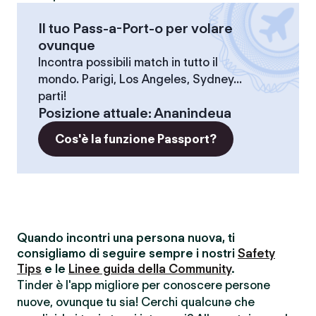
Il tuo Pass-a-Port-o per volare
ovunque
Incontra possibili match in tutto il
mondo. Parigi, Los Angeles, Sydney...
parti!
Posizione attuale
:
Ananindeua
Cos'è la funzione Passport?
Quando incontri una persona nuova, ti
consigliamo di seguire sempre i nostri
Safety
Tips
e le
Linee guida della Community
.
Tinder è l'app migliore per conoscere persone
nuove, ovunque tu sia! Cerchi qualcunə che