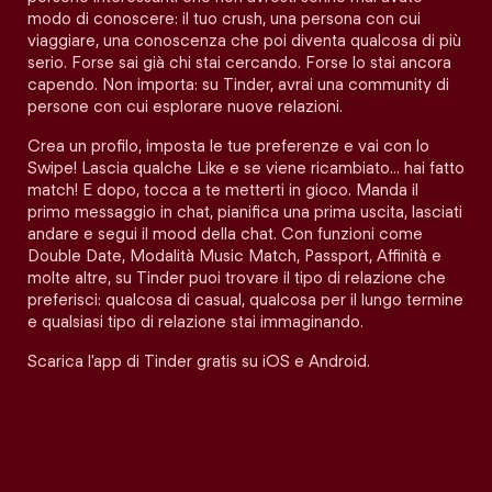
modo di conoscere: il tuo crush, una persona con cui
viaggiare, una conoscenza che poi diventa qualcosa di più
serio. Forse sai già chi stai cercando. Forse lo stai ancora
capendo. Non importa: su Tinder, avrai una community di
persone con cui esplorare nuove relazioni.
Crea un profilo, imposta le tue preferenze e vai con lo
Swipe! Lascia qualche Like e se viene ricambiato… hai fatto
match! E dopo, tocca a te metterti in gioco. Manda il
primo messaggio in chat, pianifica una prima uscita, lasciati
andare e segui il mood della chat. Con funzioni come
Double Date, Modalità Music Match, Passport, Affinità e
molte altre, su Tinder puoi trovare il tipo di relazione che
preferisci: qualcosa di casual, qualcosa per il lungo termine
e qualsiasi tipo di relazione stai immaginando.
Scarica l'app di Tinder gratis su iOS e Android.