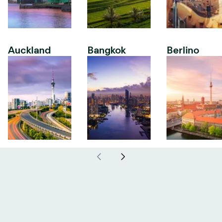
Auckland
Bangkok
Berlino