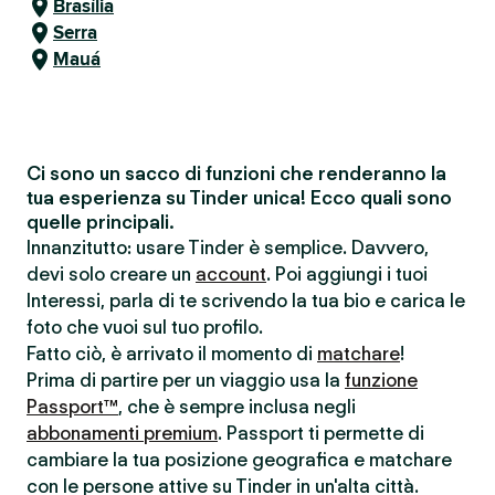
Brasília
Serra
Mauá
Ci sono un sacco di funzioni che renderanno la
tua esperienza su Tinder unica! Ecco quali sono
quelle principali.
Innanzitutto: usare Tinder è semplice. Davvero,
devi solo creare un
account
. Poi aggiungi i tuoi
Interessi, parla di te scrivendo la tua bio e carica le
foto che vuoi sul tuo profilo.
Fatto ciò, è arrivato il momento di
matchare
!
Prima di partire per un viaggio usa la
funzione
Passport™
, che è sempre inclusa negli
abbonamenti premium
. Passport ti permette di
cambiare la tua posizione geografica e matchare
con le persone attive su Tinder in un'alta città.