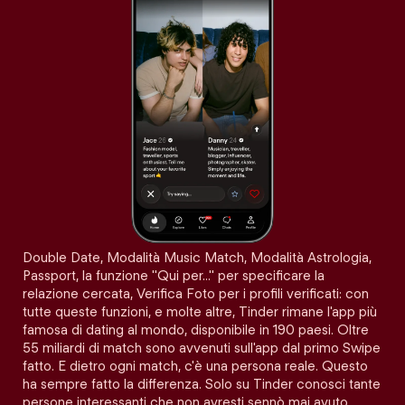
Double Date, Modalità Music Match, Modalità Astrologia,
Passport, la funzione "Qui per…" per specificare la
relazione cercata, Verifica Foto per i profili verificati: con
tutte queste funzioni, e molte altre, Tinder rimane l'app più
famosa di dating al mondo, disponibile in 190 paesi. Oltre
55 miliardi di match sono avvenuti sull'app dal primo Swipe
fatto. E dietro ogni match, c'è una persona reale. Questo
ha sempre fatto la differenza. Solo su Tinder conosci tante
persone interessanti che non avresti sennò mai avuto