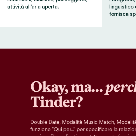
attività all'aria aperta.
linguistico
fornisca sp
Okay, ma…
perc
Tinder?
Double Date, Modalità Music Match, Modalità 
funzione "Qui per…" per specificare la relazio