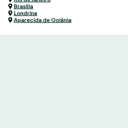
Brasília
Londrina
Aparecida de Goiânia