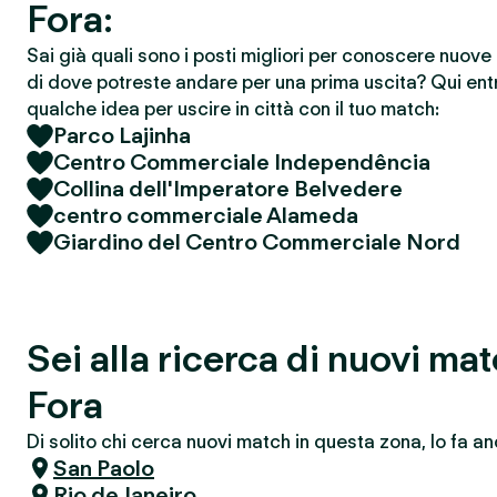
Fora:
Sai già quali sono i posti migliori per conoscere nuov
di dove potreste andare per una prima uscita? Qui entr
qualche idea per uscire in città con il tuo match:
Parco Lajinha
Centro Commerciale Independência
Collina dell'Imperatore Belvedere
centro commerciale Alameda
Giardino del Centro Commerciale Nord
Sei alla ricerca di nuovi ma
Fora
Di solito chi cerca nuovi match in questa zona, lo fa an
San Paolo
Rio de Janeiro