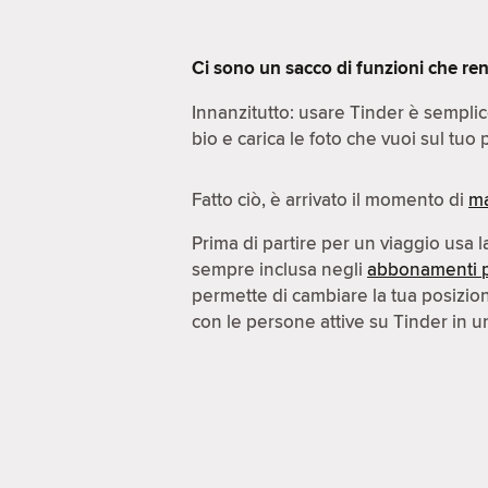
Ci sono un sacco di funzioni che ren
Innanzitutto: usare Tinder è sempli
bio e carica le foto che vuoi sul tuo p
Fatto ciò, è arrivato il momento di
ma
Prima di partire per un viaggio usa 
sempre inclusa negli
abbonamenti 
permette di cambiare la tua posizi
con le persone attive su Tinder in un'