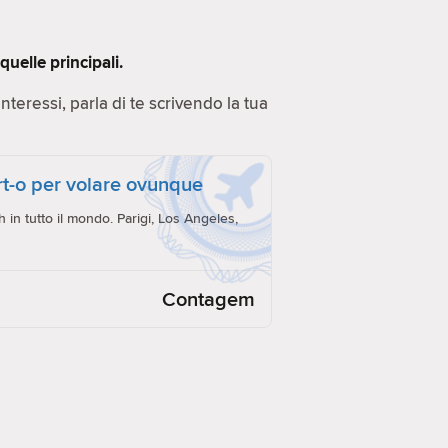
uelle principali.
 Interessi, parla di te scrivendo la tua
ort-o per volare ovunque
h in tutto il mondo. Parigi, Los Angeles,
Contagem