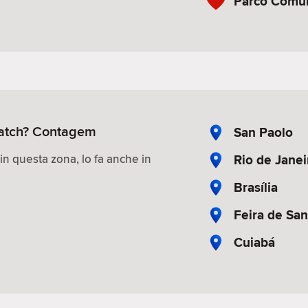
Parco Comun
 match? Contagem
San Paolo
Rio de Janei
 in questa zona, lo fa anche in
Brasília
Feira de Sa
Cuiabá