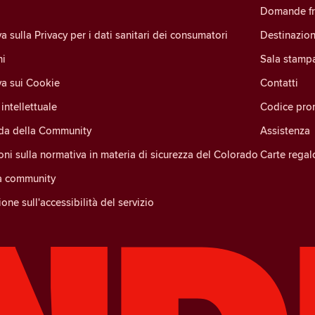
Domande fr
a sulla Privacy per i dati sanitari dei consumatori
Destinazion
ni
Sala stamp
va sui Cookie
Contatti
intellettuale
Codice pro
ida della Community
Assistenza
oni sulla normativa in materia di sicurezza del Colorado
Carte regal
la community
one sull'accessibilità del servizio