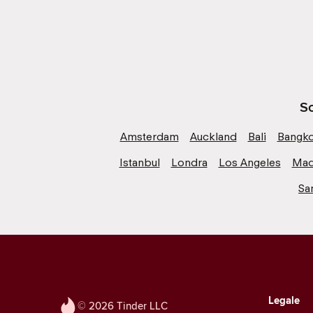
Sc
Amsterdam
Auckland
Bali
Bangk
Istanbul
Londra
Los Angeles
Mad
Sa
Legale
© 2026 Tinder LLC