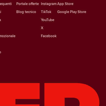
equenti
Portale offerte
Instagram
App Store
i
Blog tecnico
TikTok
Google Play Store
a
YouTube
X
mozionale
Facebook
o