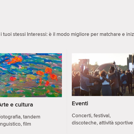
 tuoi stessi Interessi: è il modo migliore per matchare e ini
Eventi
Arte e cultura
Concerti, festival,
otografia, tandem
discoteche, attività sportive
inguistico, film