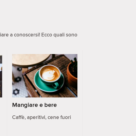
ziare a conoscersi! Ecco quali sono
Mangiare e bere
Caffè, aperitivi, cene fuori