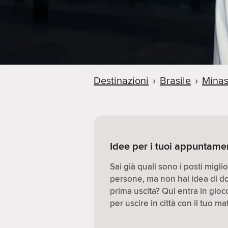
Destinazioni
›
Brasile
›
Minas
Idee per i tuoi appuntame
Sai già quali sono i posti migl
persone, ma non hai idea di d
prima uscita? Qui entra in gio
per uscire in città con il tuo ma