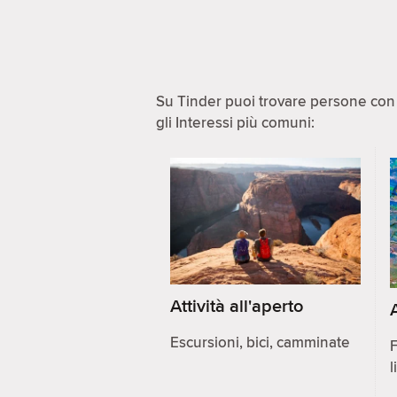
Su Tinder puoi trovare persone con i
gli Interessi più comuni:
Attività all'aperto
Escursioni, bici, camminate
F
l