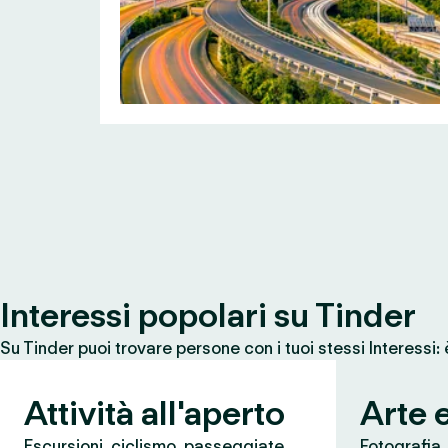
Interessi popolari su Tinder
Su Tinder puoi trovare persone con i tuoi stessi Interessi:
Attività all'aperto
Arte 
Escursioni, ciclismo, passeggiate,
Fotografia