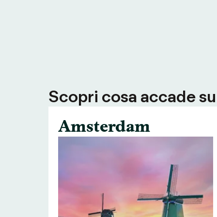
Scopri cosa accade su T
Amsterdam