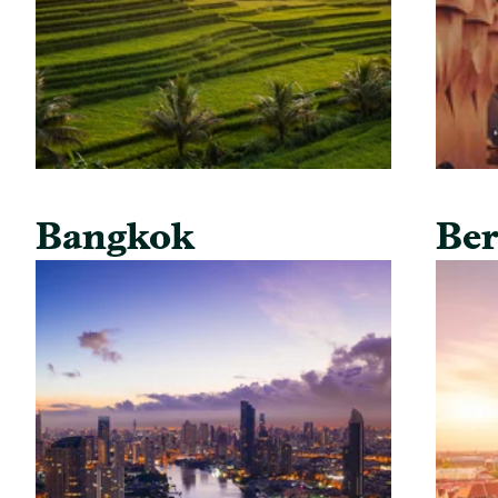
Bangkok
Ber