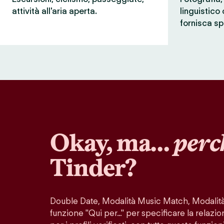
attività all'aria aperta.
linguistico
fornisca sp
Okay, ma…
perc
Tinder?
Double Date, Modalità Music Match, Modalità 
funzione "Qui per…" per specificare la relazio