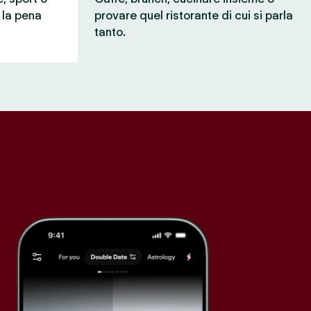
e la pena
provare quel ristorante di cui si parla
tanto.