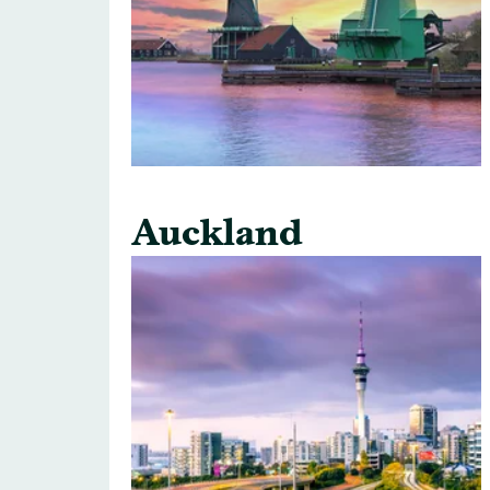
Auckland