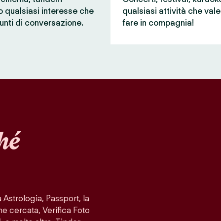
 o qualsiasi interesse che
qualsiasi attività che val
unti di conversazione.
fare in compagnia!
hé
Astrologia, Passport, la
ne cercata, Verifica Foto