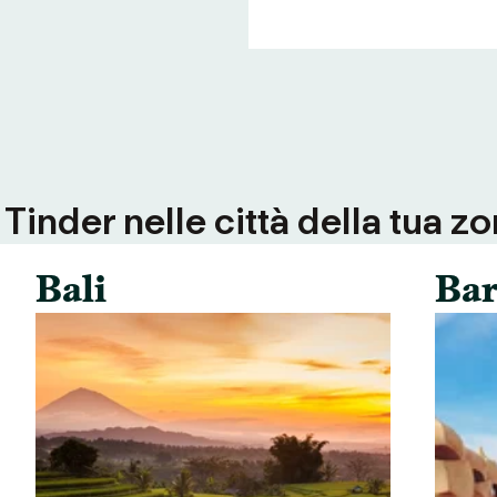
inder nelle città della tua zo
Bali
Bar