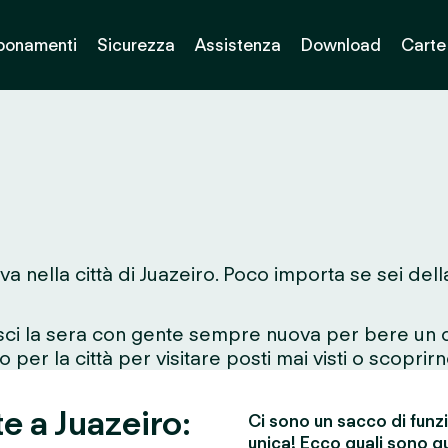
bonamenti
Sicurezza
Assistenza
Download
Carte
va nella città di Juazeiro. Poco importa se sei del
esci la sera con gente sempre nuova per bere un d
 per la città per visitare posti mai visti o scoprirn
e a Juazeiro:
Ci sono un sacco di funz
unica! Ecco quali sono qu