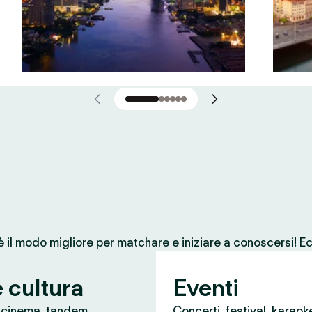
 è il modo migliore per matchare e iniziare a conoscersi! Ec
e cultura
Eventi
, cinema, tandem
Concerti, festival, karaok