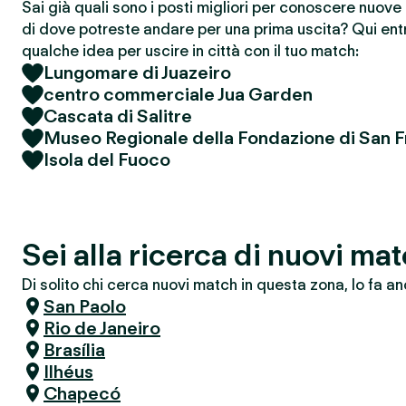
Sai già quali sono i posti migliori per conoscere nuov
di dove potreste andare per una prima uscita? Qui entr
qualche idea per uscire in città con il tuo match:
Lungomare di Juazeiro
centro commerciale Jua Garden
Cascata di Salitre
Museo Regionale della Fondazione di San 
Isola del Fuoco
Sei alla ricerca di nuovi ma
Di solito chi cerca nuovi match in questa zona, lo fa an
San Paolo
Rio de Janeiro
Brasília
Ilhéus
Chapecó