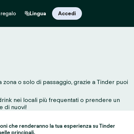
 regalo
Lingua
Accedi
la zona o solo di passaggio, grazie a Tinder puoi
rink nei locali più frequentati o prendere un
e di nuovi!
ioni che renderanno la tua esperienza su Tinder
elle principali.