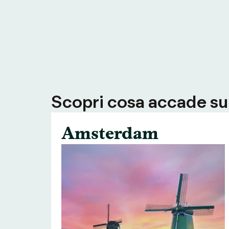
Scopri cosa accade su T
Amsterdam