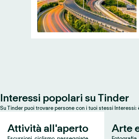
Interessi popolari su Tinder
Su Tinder puoi trovare persone con i tuoi stessi Interessi:
Attività all'aperto
Arte 
Escursioni, ciclismo, passeggiate,
Fotografia