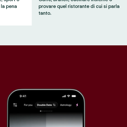
e la pena
provare quel ristorante di cui si parla
tanto.