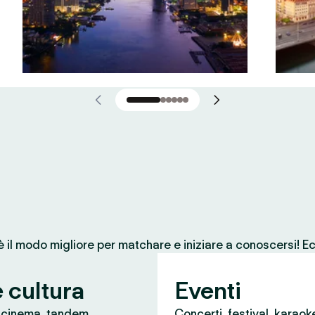
 è il modo migliore per matchare e iniziare a conoscersi! Ec
e cultura
Eventi
, cinema, tandem
Concerti, festival, karaok