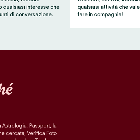
 o qualsiasi interesse che
qualsiasi attività che val
unti di conversazione.
fare in compagnia!
hé
Astrologia, Passport, la
ne cercata, Verifica Foto