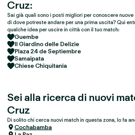
Cruz:
Sai già quali sono i posti migliori per conoscere nuov
di dove potreste andare per una prima uscita? Qui entr
qualche idea per uscire in città con il tuo match:
Guembe
Il Giardino delle Delizie
Plaza 24 de Septiembre
Samaipata
Chiese Chiquitania
Sei alla ricerca di nuovi ma
Cruz
Di solito chi cerca nuovi match in questa zona, lo fa an
Cochabamba
La Paz