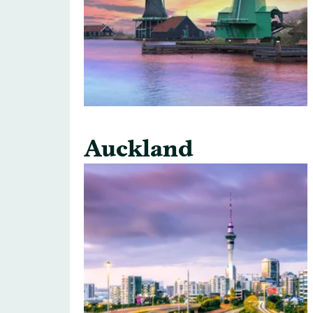
Auckland