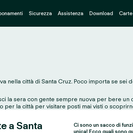
bonamenti
Sicurezza
Assistenza
Download
Carte
va nella città di Santa Cruz. Poco importa se sei d
esci la sera con gente sempre nuova per bere un d
 per la città per visitare posti mai visti o scoprirn
te a Santa
Ci sono un sacco di funz
unica! Ecco quali sono qu