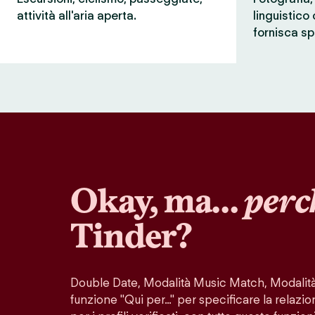
attività all'aria aperta.
linguistico
fornisca sp
Okay, ma…
perc
Tinder?
Double Date, Modalità Music Match, Modalità 
funzione "Qui per…" per specificare la relazio