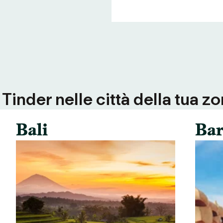
inder nelle città della tua zo
Bali
Bar