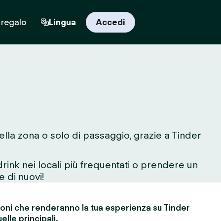
 regalo
Lingua
Accedi
ella zona o solo di passaggio, grazie a Tinder
rink nei locali più frequentati o prendere un
e di nuovi!
ioni che renderanno la tua esperienza su Tinder
elle principali.