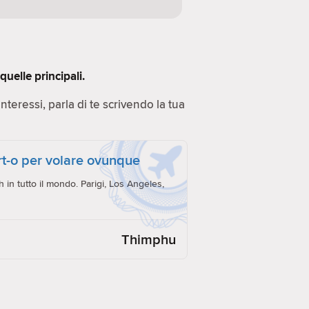
uelle principali.
 Interessi, parla di te scrivendo la tua
ort-o per volare ovunque
h in tutto il mondo. Parigi, Los Angeles,
Thimphu