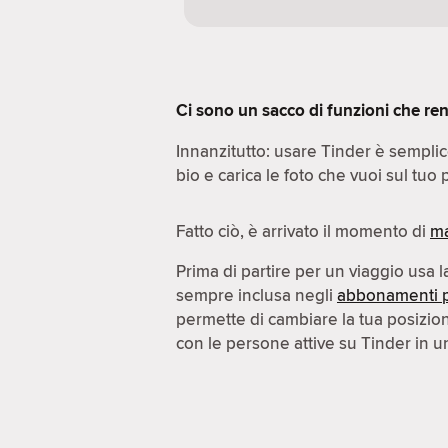
Ci sono un sacco di funzioni che ren
Innanzitutto: usare Tinder è sempli
bio e carica le foto che vuoi sul tuo p
Fatto ciò, è arrivato il momento di
ma
Prima di partire per un viaggio usa 
sempre inclusa negli
abbonamenti 
permette di cambiare la tua posizi
con le persone attive su Tinder in un'