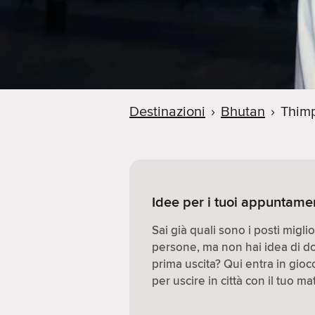
Destinazioni
›
Bhutan
›
Thim
Idee per i tuoi appuntame
Sai già quali sono i posti migl
persone, ma non hai idea di d
prima uscita? Qui entra in gio
per uscire in città con il tuo ma