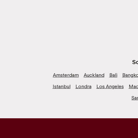
Sc
Amsterdam
Auckland
Bali
Bangk
Istanbul
Londra
Los Angeles
Mad
Sa