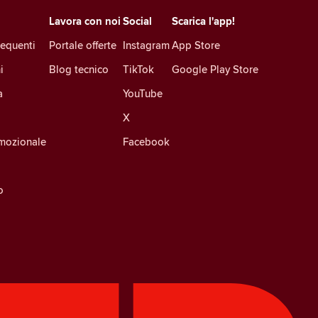
Lavora con noi
Social
Scarica l'app!
equenti
Portale offerte
Instagram
App Store
i
Blog tecnico
TikTok
Google Play Store
a
YouTube
X
mozionale
Facebook
o