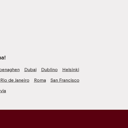
na!
penaghen
Dubai
Dublino
Helsinki
Rio de Janeiro
Roma
San Francisco
via