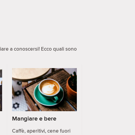
ziare a conoscersi! Ecco quali sono
Mangiare e bere
Caffè, aperitivi, cene fuori