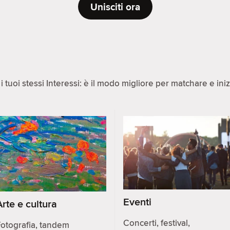
Unisciti ora
 tuoi stessi Interessi: è il modo migliore per matchare e ini
Eventi
Arte e cultura
Concerti, festival,
otografia, tandem