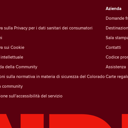
Azienda
Domande fr
a sulla Privacy per i dati sanitari dei consumatori
Destinazion
ni
Sala stamp
va sui Cookie
Contatti
intellettuale
Codice pro
ida della Community
Assistenza
oni sulla normativa in materia di sicurezza del Colorado
Carte regal
la community
one sull'accessibilità del servizio