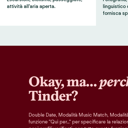
attività all'aria aperta.
linguistico
fornisca sp
Okay, ma…
perc
Tinder?
Double Date, Modalità Music Match, Modalità 
funzione "Qui per…" per specificare la relazio