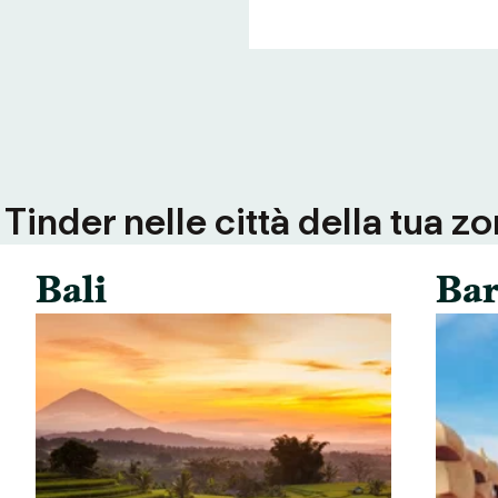
inder nelle città della tua zo
Bali
Bar