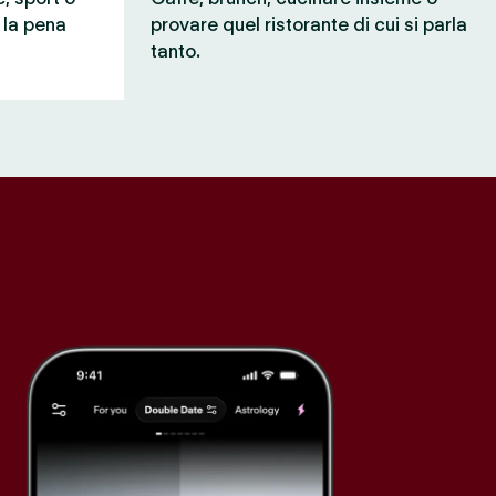
e la pena
provare quel ristorante di cui si parla
tanto.