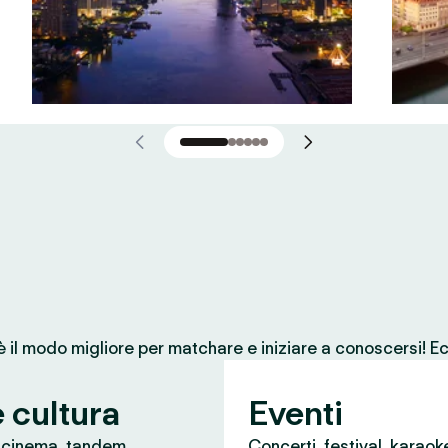
 è il modo migliore per matchare e iniziare a conoscersi! Ec
e cultura
Eventi
, cinema, tandem
Concerti, festival, karaok