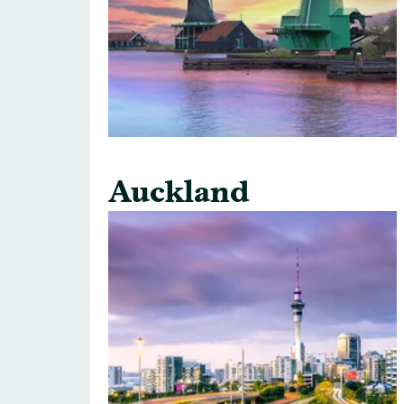
Auckland