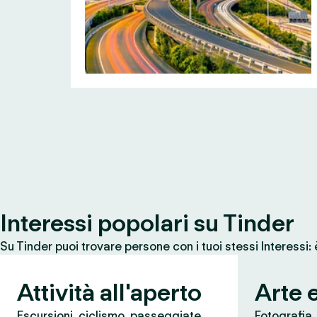
Interessi popolari su Tinder
Su Tinder puoi trovare persone con i tuoi stessi Interessi:
Attività all'aperto
Arte 
Escursioni, ciclismo, passeggiate,
Fotografia