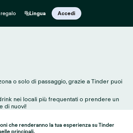
 regalo
Lingua
Accedi
 zona o solo di passaggio, grazie a Tinder puoi
rink nei locali più frequentati o prendere un
e di nuovi!
ioni che renderanno la tua esperienza su Tinder
elle principali.