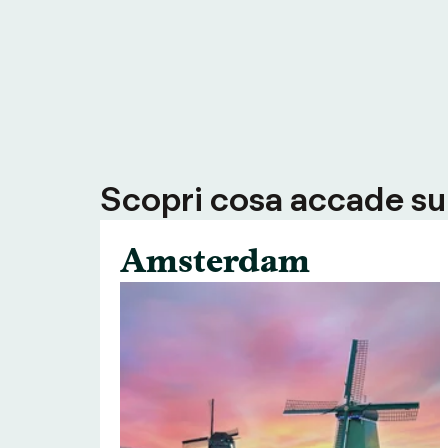
Scopri cosa accade su T
Amsterdam