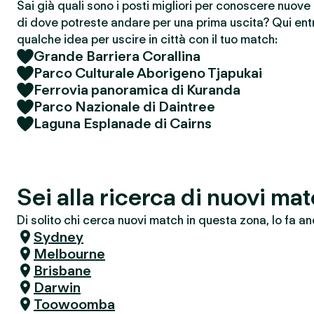
Sai già quali sono i posti migliori per conoscere nuov
di dove potreste andare per una prima uscita? Qui entr
qualche idea per uscire in città con il tuo match:
Grande Barriera Corallina
Parco Culturale Aborigeno Tjapukai
Ferrovia panoramica di Kuranda
Parco Nazionale di Daintree
Laguna Esplanade di Cairns
Sei alla ricerca di nuovi ma
Di solito chi cerca nuovi match in questa zona, lo fa an
Sydney
Melbourne
Brisbane
Darwin
Toowoomba