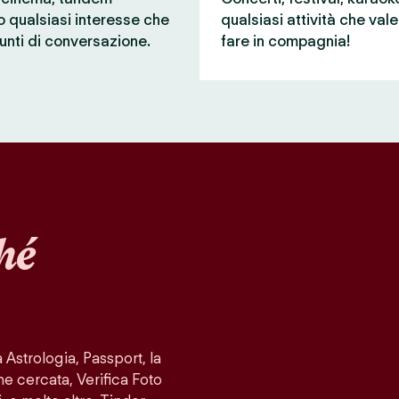
 o qualsiasi interesse che
qualsiasi attività che val
unti di conversazione.
fare in compagnia!
hé
Astrologia, Passport, la
ne cercata, Verifica Foto