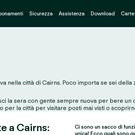
bonamenti
Sicurezza
Assistenza
Download
Carte
va nella città di Cairns. Poco importa se sei della
esci la sera con gente sempre nuova per bere un d
 per la città per visitare posti mai visti o scoprirn
e a Cairns:
Ci sono un sacco di funz
unica! Ecco quali sono qu