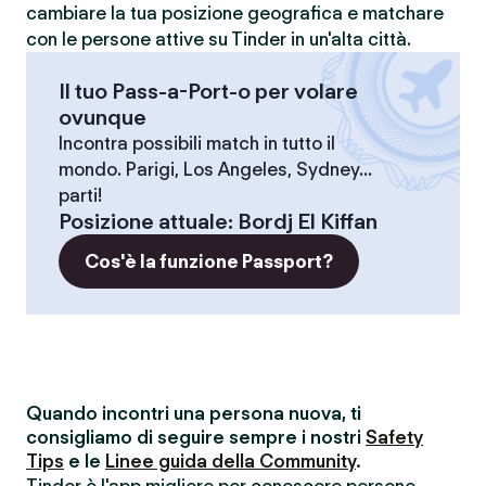
cambiare la tua posizione geografica e matchare
con le persone attive su Tinder in un'alta città.
Il tuo Pass-a-Port-o per volare
ovunque
Incontra possibili match in tutto il
mondo. Parigi, Los Angeles, Sydney...
parti!
Posizione attuale
:
Bordj El Kiffan
Cos'è la funzione Passport?
Quando incontri una persona nuova, ti
consigliamo di seguire sempre i nostri
Safety
Tips
e le
Linee guida della Community
.