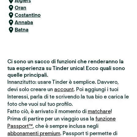
Algiers
Oran
Costantino
Annaba
Batna
Ci sono un sacco di funzioni che renderanno la
tua esperienza su Tinder unica! Ecco quali sono
quelle principali.
Innanzitutto: usare Tinder è semplice. Davvero,
devi solo creare un
account
. Poi aggiungi i tuoi
Interessi, parla di te scrivendo la tua bio e carica le
foto che vuoi sul tuo profilo.
Fatto ciò, è arrivato il momento di
matchare
!
Prima di partire per un viaggio usa la
funzione
Passport™
, che è sempre inclusa negli
abbonamenti premium
. Passport ti permette di