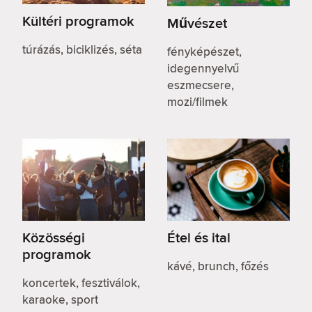
Kültéri programok
Művészet
túrázás, biciklizés, séta
fényképészet,
idegennyelvű
eszmecsere,
mozi/filmek
Közösségi
Étel és ital
programok
kávé, brunch, főzés
koncertek, fesztiválok,
karaoke, sport