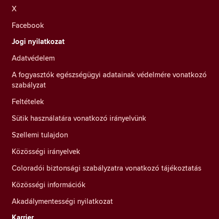
X
Facebook
Jogi nyilatkozat
Adatvédelem
A fogyasztók egészségügyi adatainak védelmére vonatkozó
szabályzat
Feltételek
Sütik használatára vonatkozó irányelvünk
Szellemi tulajdon
Közösségi irányelvek
Coloradói biztonsági szabályzatra vonatkozó tájékoztatás
Közösségi információk
Akadálymentességi nyilatkozat
Karrier