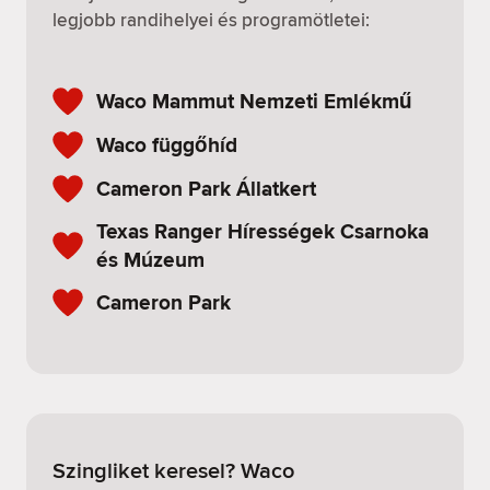
legjobb randihelyei és programötletei:
Waco Mammut Nemzeti Emlékmű
Waco függőhíd
Cameron Park Állatkert
Texas Ranger Hírességek Csarnoka
és Múzeum
Cameron Park
Szingliket keresel? Waco