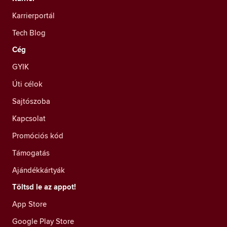
Karrierportál
Tech Blog
Cég
GYIK
Úti célok
Sajtószoba
Kapcsolat
Promóciós kód
Támogatás
Ajándékkártyák
Töltsd le az appot!
App Store
Google Play Store