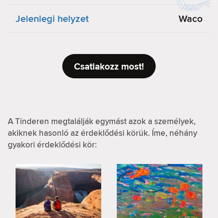
Jelenlegi helyzet
Waco
Csatlakozz most!
A Tinderen megtalálják egymást azok a személyek,
akiknek hasonló az érdeklődési körük. Íme, néhány
gyakori érdeklődési kör: