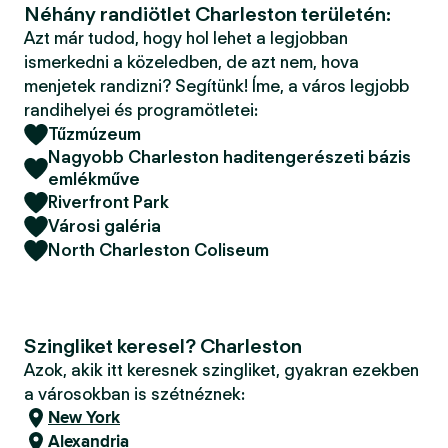
Néhány randiötlet Charleston területén:
Azt már tudod, hogy hol lehet a legjobban
ismerkedni a közeledben, de azt nem, hova
menjetek randizni? Segítünk! Íme, a város legjobb
randihelyei és programötletei:
Tűzmúzeum
Nagyobb Charleston haditengerészeti bázis
emlékműve
Riverfront Park
Városi galéria
North Charleston Coliseum
Szingliket keresel? Charleston
Azok, akik itt keresnek szingliket, gyakran ezekben
a városokban is szétnéznek:
New York
Alexandria