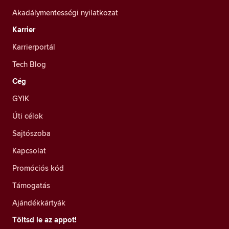
Akadálymentességi nyilatkozat
Karrier
Karrierportál
Tech Blog
Cég
GYIK
Úti célok
Sajtószoba
Kapcsolat
Promóciós kód
Támogatás
Ajándékkártyák
Töltsd le az appot!