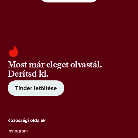
Most már eleget olvastál.
Derítsd ki.
Tinder letöltése
Közösségi oldalak
Instagram