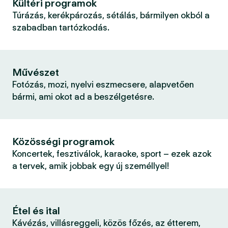
Kültéri programok
Túrázás, kerékpározás, sétálás, bármilyen okból a
szabadban tartózkodás.
Művészet
Fotózás, mozi, nyelvi eszmecsere, alapvetően
bármi, ami okot ad a beszélgetésre.
Közösségi programok
Koncertek, fesztiválok, karaoke, sport – ezek azok
a tervek, amik jobbak egy új személlyel!
Étel és ital
Kávézás, villásreggeli, közös főzés, az étterem,