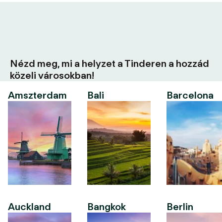
Nézd meg, mi a helyzet a Tinderen a hozzád
közeli városokban!
Amszterdam
Bali
Barcelona
Auckland
Bangkok
Berlin