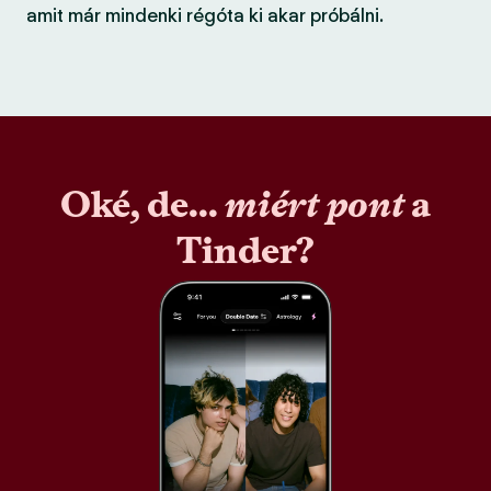
amit már mindenki régóta ki akar próbálni.
Oké, de...
miért pont
a
Tinder?