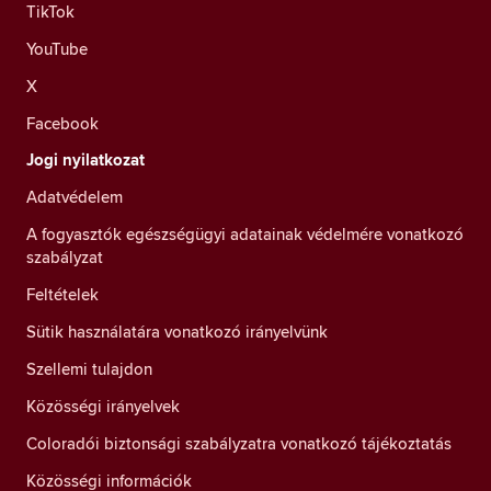
TikTok
YouTube
X
Facebook
Jogi nyilatkozat
Adatvédelem
A fogyasztók egészségügyi adatainak védelmére vonatkozó
szabályzat
Feltételek
Sütik használatára vonatkozó irányelvünk
Szellemi tulajdon
Közösségi irányelvek
Coloradói biztonsági szabályzatra vonatkozó tájékoztatás
Közösségi információk