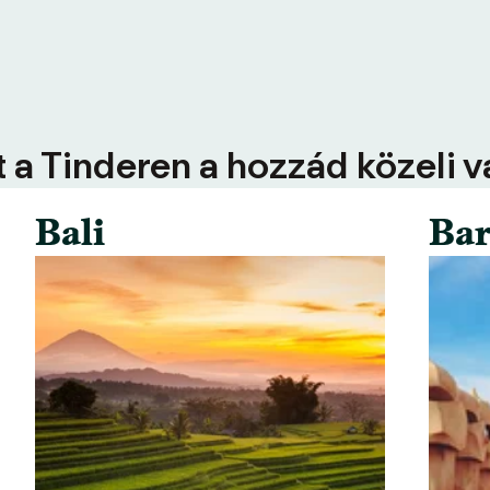
 a Tinderen a hozzád közeli 
Bali
Bar