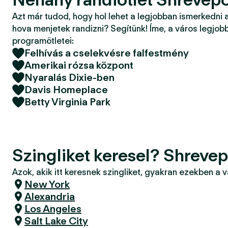
Azt már tudod, hogy hol lehet a legjobban ismerkedni 
hova menjetek randizni? Segítünk! Íme, a város legjobb
programötletei:
Felhívás a cselekvésre falfestmény
Amerikai rózsa központ
Nyaralás Dixie-ben
Davis Homeplace
Betty Virginia Park
Szingliket keresel? Shrevep
Azok, akik itt keresnek szingliket, gyakran ezekben a 
New York
Alexandria
Los Angeles
Salt Lake City