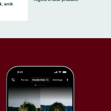
k, amik