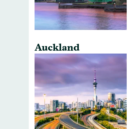
Auckland