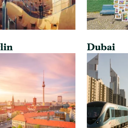
lin
Dubai