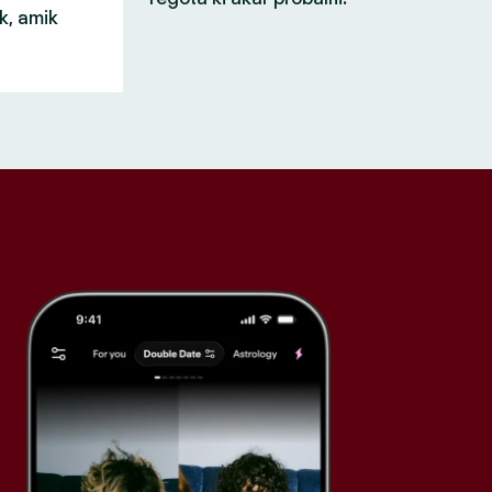
k, amik