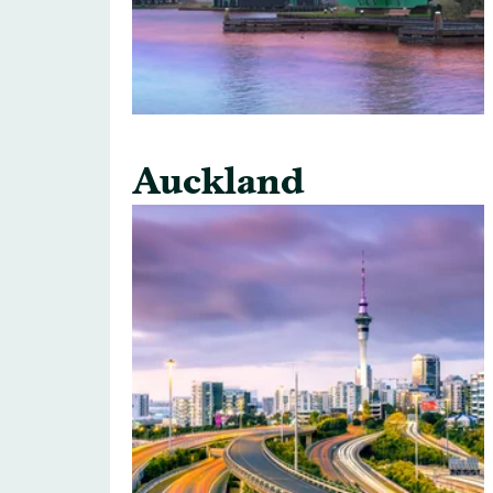
Auckland