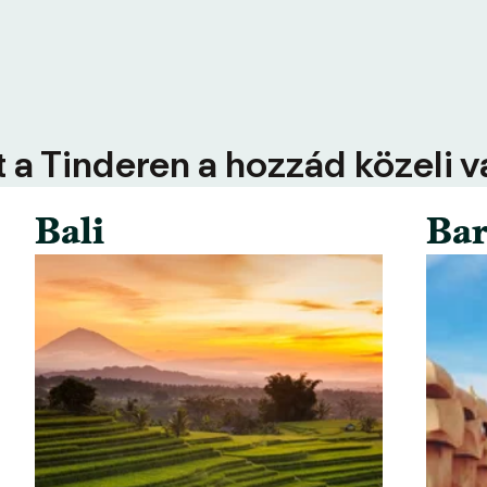
 a Tinderen a hozzád közeli 
Bali
Bar