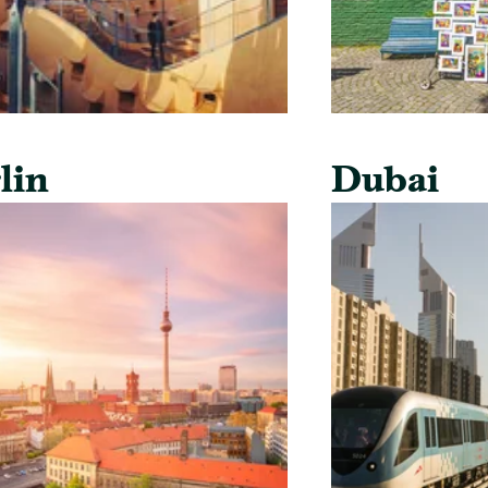
lin
Dubai