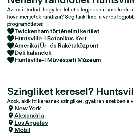
Azt már tudod, hogy hol lehet a legjobban ismerkedni 
hova menjetek randizni? Segítünk! Íme, a város legjobb
programötletei:
Twickenham történelmi kerület
Huntsville-i Botanikus Kert
Amerikai Űr- és Rakétaközpont
Déli kalandok
Huntsville-i Művészeti Múzeum
Szingliket keresel? Huntsvil
Azok, akik itt keresnek szingliket, gyakran ezekben a 
New York
Alexandria
Los Angeles
Mobil