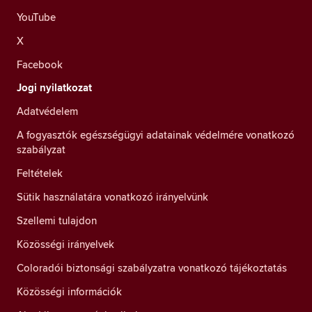
YouTube
X
Facebook
Jogi nyilatkozat
Adatvédelem
A fogyasztók egészségügyi adatainak védelmére vonatkozó
szabályzat
Feltételek
Sütik használatára vonatkozó irányelvünk
Szellemi tulajdon
Közösségi irányelvek
Coloradói biztonsági szabályzatra vonatkozó tájékoztatás
Közösségi információk