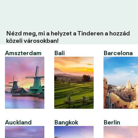
Nézd meg, mi a helyzet a Tinderen a hozzád
közeli városokban!
Amszterdam
Bali
Barcelona
Auckland
Bangkok
Berlin