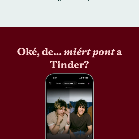
Oké, de...
miért pont
a
Tinder?