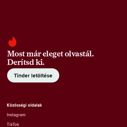
Most már eleget olvastál.
Derítsd ki.
Tinder letöltése
Közösségi oldalak
Instagram
TikTok