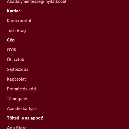
Akadálymentességi nyilatkozat
Karrier
Karrierportál
Tech Blog
Cég
GYIK
Úti célok
Sajtószoba
Kapcsolat
Promóciós kód
Támogatás
Ajándékkártyák
Töltsd le az appot!
App Store