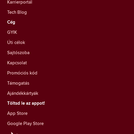
Karrierportál
Tech Blog
Cég
GYIK
Úti célok
Sajtószoba
Kapcsolat
Promóciós kód
Támogatás
Ajándékkártyák
Töltsd le az appot!
App Store
Google Play Store