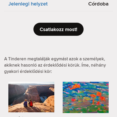
Jelenlegi helyzet
Córdoba
Csatlakozz most!
A Tinderen megtalálják egymást azok a személyek,
akiknek hasonló az érdeklődési körük. Íme, néhány
gyakori érdeklődési kör: