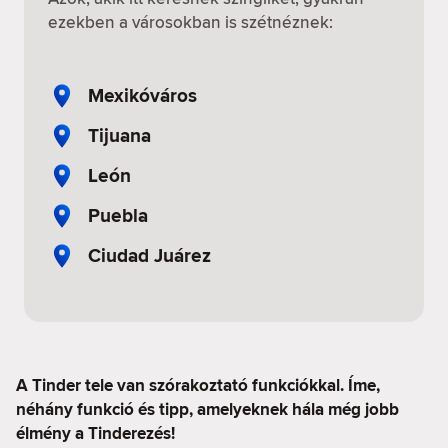
ezekben a városokban is szétnéznek:
Mexikóváros
Tijuana
León
Puebla
Ciudad Juárez
A Tinder tele van szórakoztató funkciókkal. Íme,
néhány funkció és tipp, amelyeknek hála még jobb
élmény a Tinderezés!