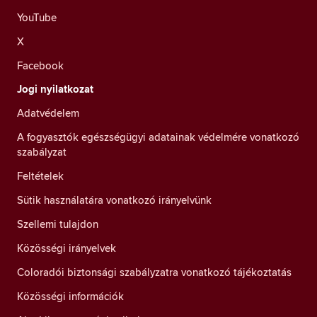
YouTube
X
Facebook
Jogi nyilatkozat
Adatvédelem
A fogyasztók egészségügyi adatainak védelmére vonatkozó
szabályzat
Feltételek
Sütik használatára vonatkozó irányelvünk
Szellemi tulajdon
Közösségi irányelvek
Coloradói biztonsági szabályzatra vonatkozó tájékoztatás
Közösségi információk