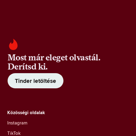
Most már eleget olvastál.
Derítsd ki.
Tinder letöltése
Közösségi oldalak
Instagram
TikTok