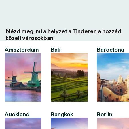
Nézd meg, mi a helyzet a Tinderen a hozzád
közeli városokban!
Amszterdam
Bali
Barcelona
Auckland
Bangkok
Berlin