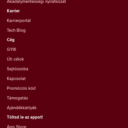
Akadálymentességi nyilatkozat
Karrier
Karrierportál
Tech Blog
Cég
GYIK
Úti célok
Sajtószoba
Kapcsolat
Promóciós kód
Támogatás
Ajándékkártyák
Töltsd le az appot!
App Store