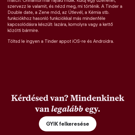
match. Onnantól már rajtad múlik. Küldj egy üzenetet,
szervezz le valamit, és nézd meg, mi történik. A Tinder a
Double date, a Zene mód, az Útlevél, a Kémia stb.
funkciókhoz hasonló funkciókkal más mindenféle
kapcsolódásra készült: lazára, komolyra vagy a kettő
közötti bármire.
Töltsd le ingyen a Tinder appot iOS-re és Androidra.
Kérdésed van? Mindenkinek
van
legalább
egy.
GYIK felkeresése