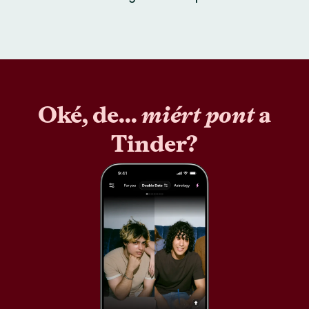
Oké, de...
miért pont
a
Tinder?