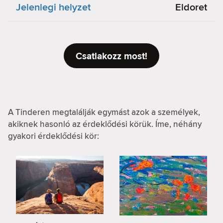
Jelenlegi helyzet
Eldoret
Csatlakozz most!
A Tinderen megtalálják egymást azok a személyek,
akiknek hasonló az érdeklődési körük. Íme, néhány
gyakori érdeklődési kör: