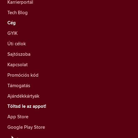
Karrierportál
Tech Blog
Cég
GYIK
Úti célok
Sajtószoba
Kapcsolat
Promóciós kód
Támogatás
Ajándékkártyák
Töltsd le az appot!
App Store
Google Play Store