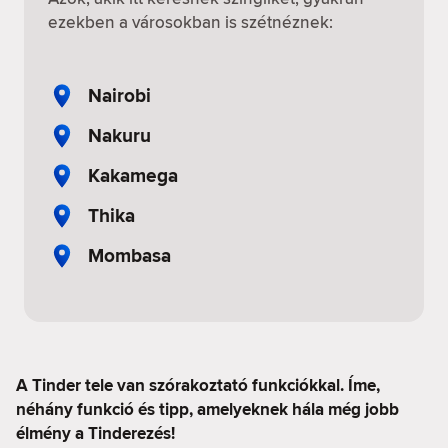
ezekben a városokban is szétnéznek:
Nairobi
Nakuru
Kakamega
Thika
Mombasa
A Tinder tele van szórakoztató funkciókkal. Íme,
néhány funkció és tipp, amelyeknek hála még jobb
élmény a Tinderezés!