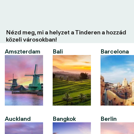
Nézd meg, mi a helyzet a Tinderen a hozzád
közeli városokban!
Amszterdam
Bali
Barcelona
Auckland
Bangkok
Berlin