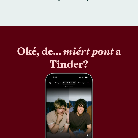
Oké, de...
miért pont
a
Tinder?