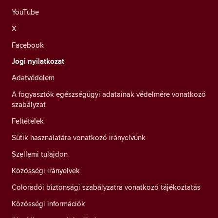
YouTube
X
Facebook
Jogi nyilatkozat
Adatvédelem
A fogyasztók egészségügyi adatainak védelmére vonatkozó
szabályzat
Feltételek
Sütik használatára vonatkozó irányelvünk
Szellemi tulajdon
Közösségi irányelvek
Coloradói biztonsági szabályzatra vonatkozó tájékoztatás
Közösségi információk