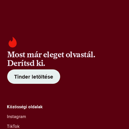
Most már eleget olvastál.
Derítsd ki.
Tinder letöltése
Közösségi oldalak
Instagram
TikTok