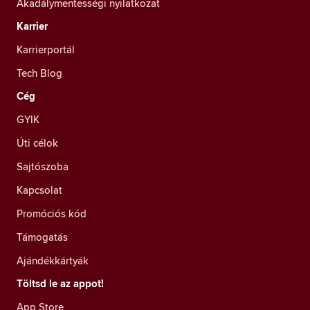
Akadálymentességi nyilatkozat
Karrier
Karrierportál
Tech Blog
Cég
GYIK
Úti célok
Sajtószoba
Kapcsolat
Promóciós kód
Támogatás
Ajándékkártyák
Töltsd le az appot!
App Store