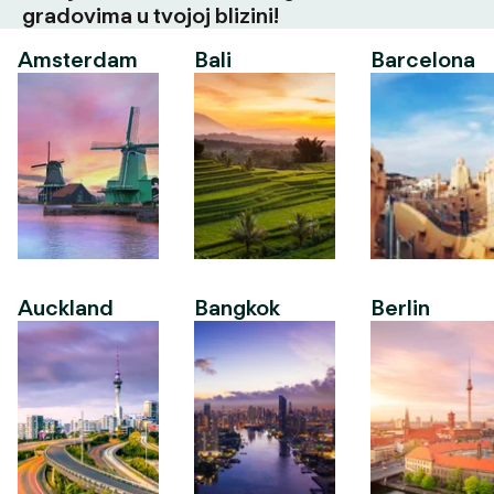
gradovima u tvojoj blizini!
Amsterdam
Bali
Barcelona
Auckland
Bangkok
Berlin