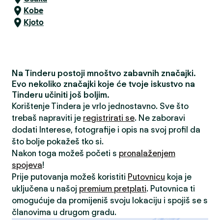
Kobe
Kjoto
Na Tinderu postoji mnoštvo zabavnih značajki.
Evo nekoliko značajki koje će tvoje iskustvo na
Tinderu učiniti još boljim.
Korištenje Tindera je vrlo jednostavno. Sve što
trebaš napraviti je
registrirati se
. Ne zaboravi
dodati Interese, fotografije i opis na svoj profil da
što bolje pokažeš tko si.
Nakon toga možeš početi s
pronalaženjem
spojeva
!
Prije putovanja možeš koristiti
Putovnicu
koja je
uključena u našoj
premium pretplati
. Putovnica ti
omogućuje da promijeniš svoju lokaciju i spojiš se s
članovima u drugom gradu.