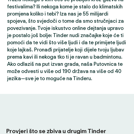
festivalima? Ili nekoga kome je stalo do klimatskih
promjena koliko i tebi? Iza nas je 55 milijardi
spojeva, što svjedoči o tome da smo stručnjaci za
povezivanje. Tvoje iskustvo online dejtanja upravo
je postalo još bolje: Tinder nudi značajke koje će ti
pomoći da te vidi što više ljudi i da te primijete ljudi
koje lajkaš. Pronađi prijatelje koji dijele tvoju ljubav
prema kavi ili nekoga tko ti je ravan u badmintonu.
Ako odlaziš na put izvan grada, naša Putovnica te
može odvesti u više od 190 država na više od 40
jezika—sve je to moguće na Tinderu.
Provjeri što se zbiva u drugim Tinder