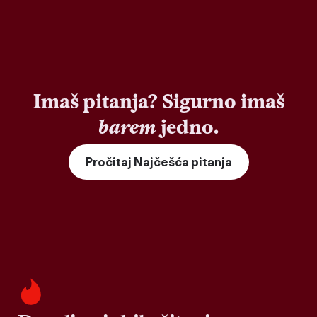
Imaš pitanja? Sigurno imaš
barem
jedno.
Pročitaj Najčešća pitanja