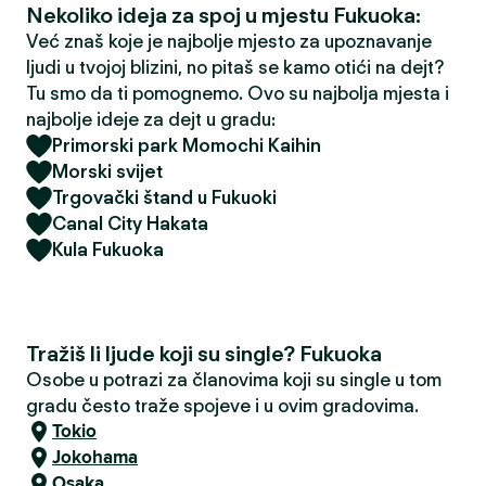
Nekoliko ideja za spoj u mjestu Fukuoka:
Već znaš koje je najbolje mjesto za upoznavanje
ljudi u tvojoj blizini, no pitaš se kamo otići na dejt?
Tu smo da ti pomognemo. Ovo su najbolja mjesta i
najbolje ideje za dejt u gradu:
Primorski park Momochi Kaihin
Morski svijet
Trgovački štand u Fukuoki
Canal City Hakata
Kula Fukuoka
Tražiš li ljude koji su single? Fukuoka
Osobe u potrazi za članovima koji su single u tom
gradu često traže spojeve i u ovim gradovima.
Tokio
Jokohama
Osaka