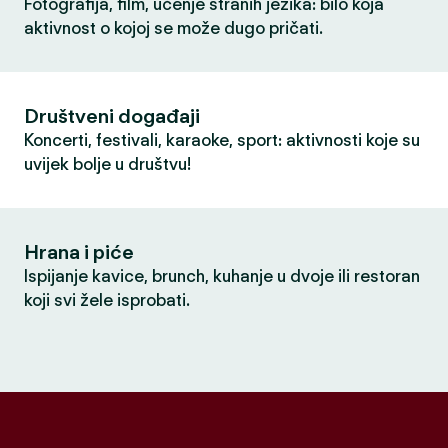
Fotografija, film, učenje stranih jezika: bilo koja
aktivnost o kojoj se može dugo pričati.
Društveni događaji
Koncerti, festivali, karaoke, sport: aktivnosti koje su
uvijek bolje u društvu!
Hrana i piće
Ispijanje kavice, brunch, kuhanje u dvoje ili restoran
koji svi žele isprobati.