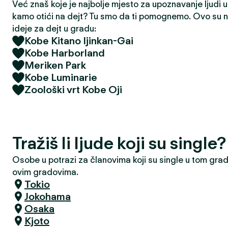
Već znaš koje je najbolje mjesto za upoznavanje ljudi u t
kamo otići na dejt? Tu smo da ti pomognemo. Ovo su na
ideje za dejt u gradu:
Kobe Kitano Ijinkan-Gai
Kobe Harborland
Meriken Park
Kobe Luminarie
Zoološki vrt Kobe Oji
Tražiš li ljude koji su single
Osobe u potrazi za članovima koji su single u tom grad
ovim gradovima.
Tokio
Jokohama
Osaka
Kjoto