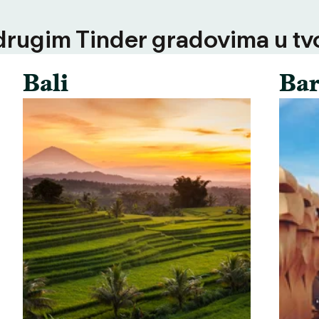
 drugim Tinder gradovima u tvoj
Bali
Bar