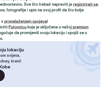
 jednostavno. Sve što trebaš napraviti je
registrirati se
.
, fotografije i opis na svoj profil da što bolje
i s
pronalaženjem spojeva
!
stiti
Putovnicu
koja je uključena u našoj
premium
ogućuje da promijeniš svoju lokaciju i spojiš se s
u.
oju lokaciju
rom svijeta.
dney, kreni!
Kobe