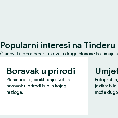
Popularni interesi na Tinderu
Članovi Tindera često otkrivaju druge članove koji imaju 
Boravak u prirodi
Umjet
Planinarenje, bicikliranje, šetnja ili
Fotografija,
boravak u prirodi iz bilo kojeg
jezika: bilo
razloga.
može dugo 