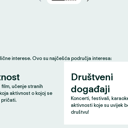
slične interese. Ovo su najčešća područja interesa:
nost
Društveni
događaji
 film, učenje stranih
 koja aktivnost o kojoj se
Koncerti, festivali, karaok
pričati.
aktivnosti koje su uvijek b
društvu!