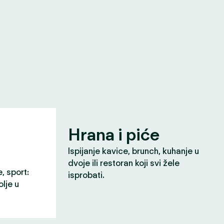
Hrana i piće
Ispijanje kavice, brunch, kuhanje u
dvoje ili restoran koji svi žele
e, sport:
isprobati.
olje u