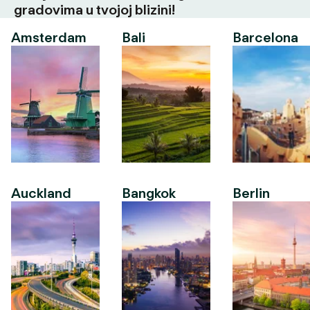
gradovima u tvojoj blizini!
Amsterdam
Bali
Barcelona
Auckland
Bangkok
Berlin