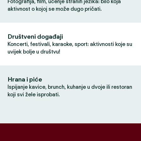
Fotografija, film, učenje stranih jezika: bilo koja
aktivnost o kojoj se može dugo pričati.
Društveni događaji
Koncerti, festivali, karaoke, sport: aktivnosti koje su
uvijek bolje u društvu!
Hrana i piće
Ispijanje kavice, brunch, kuhanje u dvoje ili restoran
koji svi žele isprobati.