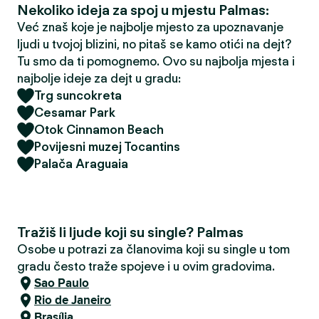
Nekoliko ideja za spoj u mjestu Palmas:
Već znaš koje je najbolje mjesto za upoznavanje
ljudi u tvojoj blizini, no pitaš se kamo otići na dejt?
Tu smo da ti pomognemo. Ovo su najbolja mjesta i
najbolje ideje za dejt u gradu:
Trg suncokreta
Cesamar Park
Otok Cinnamon Beach
Povijesni muzej Tocantins
Palača Araguaia
Tražiš li ljude koji su single? Palmas
Osobe u potrazi za članovima koji su single u tom
gradu često traže spojeve i u ovim gradovima.
Sao Paulo
Rio de Janeiro
Brasília