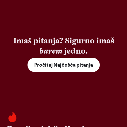
Imaš pitanja? Sigurno imaš
barem
jedno.
Pročitaj Najčešća pitanja