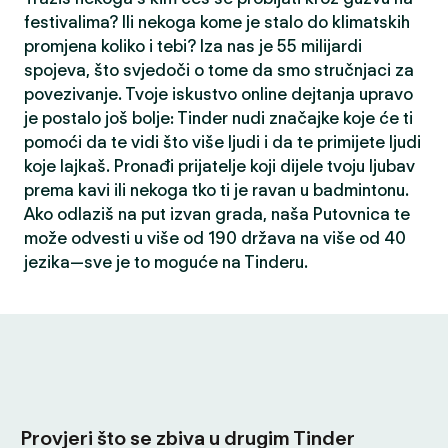
festivalima? Ili nekoga kome je stalo do klimatskih
promjena koliko i tebi? Iza nas je 55 milijardi
spojeva, što svjedoči o tome da smo stručnjaci za
povezivanje. Tvoje iskustvo online dejtanja upravo
je postalo još bolje: Tinder nudi značajke koje će ti
pomoći da te vidi što više ljudi i da te primijete ljudi
koje lajkaš. Pronađi prijatelje koji dijele tvoju ljubav
prema kavi ili nekoga tko ti je ravan u badmintonu.
Ako odlaziš na put izvan grada, naša Putovnica te
može odvesti u više od 190 država na više od 40
jezika—sve je to moguće na Tinderu.
Provjeri što se zbiva u drugim Tinder