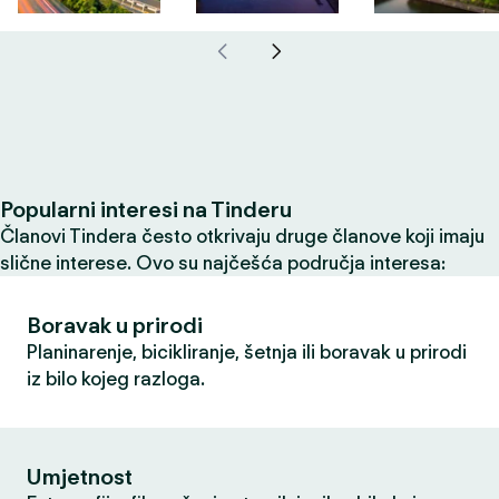
Popularni interesi na Tinderu
Članovi Tindera često otkrivaju druge članove koji imaju
slične interese. Ovo su najčešća područja interesa:
Boravak u prirodi
Planinarenje, bicikliranje, šetnja ili boravak u prirodi
iz bilo kojeg razloga.
Umjetnost