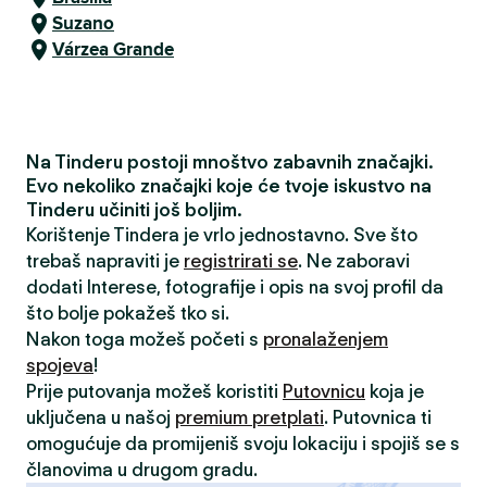
Suzano
Várzea Grande
Na Tinderu postoji mnoštvo zabavnih značajki.
Evo nekoliko značajki koje će tvoje iskustvo na
Tinderu učiniti još boljim.
Korištenje Tindera je vrlo jednostavno. Sve što
trebaš napraviti je
registrirati se
. Ne zaboravi
dodati Interese, fotografije i opis na svoj profil da
što bolje pokažeš tko si.
Nakon toga možeš početi s
pronalaženjem
spojeva
!
Prije putovanja možeš koristiti
Putovnicu
koja je
uključena u našoj
premium pretplati
. Putovnica ti
omogućuje da promijeniš svoju lokaciju i spojiš se s
članovima u drugom gradu.