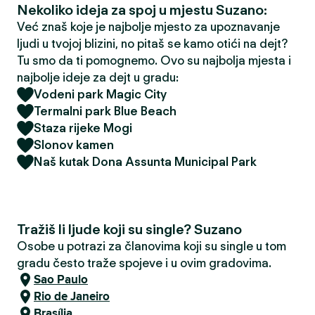
Nekoliko ideja za spoj u mjestu Suzano:
Već znaš koje je najbolje mjesto za upoznavanje
ljudi u tvojoj blizini, no pitaš se kamo otići na dejt?
Tu smo da ti pomognemo. Ovo su najbolja mjesta i
najbolje ideje za dejt u gradu:
Vodeni park Magic City
Termalni park Blue Beach
Staza rijeke Mogi
Slonov kamen
Naš kutak Dona Assunta Municipal Park
Tražiš li ljude koji su single? Suzano
Osobe u potrazi za članovima koji su single u tom
gradu često traže spojeve i u ovim gradovima.
Sao Paulo
Rio de Janeiro
Brasília