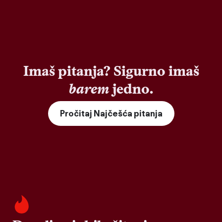
Imaš pitanja? Sigurno imaš
barem
jedno.
Pročitaj Najčešća pitanja