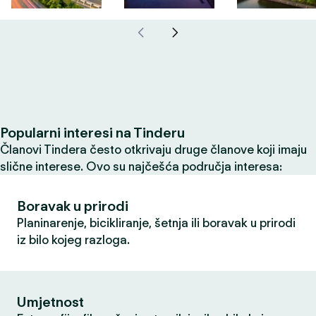
Popularni interesi na Tinderu
Članovi Tindera često otkrivaju druge članove koji imaju
slične interese. Ovo su najčešća područja interesa:
Boravak u prirodi
Planinarenje, bicikliranje, šetnja ili boravak u prirodi
iz bilo kojeg razloga.
Umjetnost