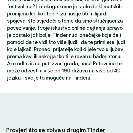
festivalima? Ili nekoga kome je stalo do klimatskih
promjena koliko i tebi? Iza nas je 55 milijardi
spojeva, što svjedoči o tome da smo stručnjaci za
povezivanje. Tvoje iskustvo online dejtanja upravo
je postalo još bolje: Tinder nudi značajke koje će ti
pomoći da te vidi što više ljudi i da te primijete ljudi
koje lajkaš. Pronađi prijatelje koji dijele tvoju ljubav
prema kavi ili nekoga tko ti je ravan u badmintonu.
Ako odlaziš na put izvan grada, naša Putovnica te
može odvesti u više od 190 država na više od 40
jezika—sve je to moguće na Tinderu.
Provjeri što se zbiva u drugim Tinder