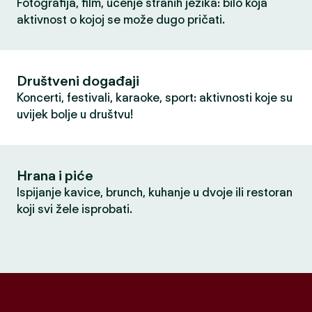
Fotografija, film, učenje stranih jezika: bilo koja
aktivnost o kojoj se može dugo pričati.
Društveni događaji
Koncerti, festivali, karaoke, sport: aktivnosti koje su
uvijek bolje u društvu!
Hrana i piće
Ispijanje kavice, brunch, kuhanje u dvoje ili restoran
koji svi žele isprobati.