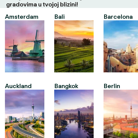
gradovima u tvojoj blizini!
Amsterdam
Bali
Barcelona
Auckland
Bangkok
Berlin