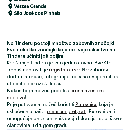
Várzea Grande
São José dos Pinhais
Na Tinderu postoji mnoštvo zabavnih značajki.
Evo nekoliko značajki koje će tvoje iskustvo na
Tinderu učiniti još boljim.
Korištenje Tindera je vrlo jednostavno. Sve što
trebaš napraviti je
registrirati se
. Ne zaboravi
dodati Interese, fotografije i opis na svoj profil da
što bolje pokažeš tko si.
Nakon toga možeš početi s
pronalaženjem
spojeva
!
Prije putovanja možeš koristiti
Putovnicu
koja je
uključena u našoj
premium pretplati
. Putovnica ti
omogućuje da promijeniš svoju lokaciju i spojiš se s
članovima u drugom gradu.