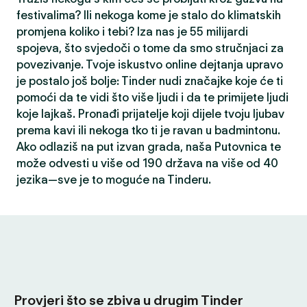
festivalima? Ili nekoga kome je stalo do klimatskih
promjena koliko i tebi? Iza nas je 55 milijardi
spojeva, što svjedoči o tome da smo stručnjaci za
povezivanje. Tvoje iskustvo online dejtanja upravo
je postalo još bolje: Tinder nudi značajke koje će ti
pomoći da te vidi što više ljudi i da te primijete ljudi
koje lajkaš. Pronađi prijatelje koji dijele tvoju ljubav
prema kavi ili nekoga tko ti je ravan u badmintonu.
Ako odlaziš na put izvan grada, naša Putovnica te
može odvesti u više od 190 država na više od 40
jezika—sve je to moguće na Tinderu.
Provjeri što se zbiva u drugim Tinder