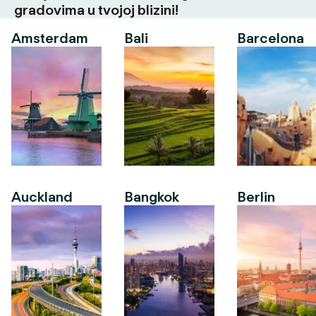
gradovima u tvojoj blizini!
Amsterdam
Bali
Barcelona
Auckland
Bangkok
Berlin