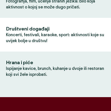
Fotografija, film, učenje stranih jezika: bilo koja
aktivnost o kojoj se može dugo pričati.
Društveni događaji
Koncerti, festivali, karaoke, sport: aktivnosti koje su
uvijek bolje u društvu!
Hrana i piće
Ispijanje kavice, brunch, kuhanje u dvoje ili restoran
koji svi žele isprobati.