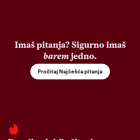
Imaš pitanja? Sigurno imaš
barem
jedno.
Pročitaj Najčešća pitanja