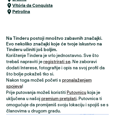
Vitória da Conquista
Petrolina
Na Tinderu postoji mnoštvo zabavnih značajki.
Evo nekoliko značajki koje će tvoje iskustvo na
Tinderu učiniti još boljim.
Korištenje Tindera je vrlo jednostavno. Sve što
trebaš napraviti je
registrirati se
. Ne zaboravi
dodati Interese, fotografije i opis na svoj profil da
što bolje pokažeš tko si.
Nakon toga možeš početi s
pronalaženjem
spojeva
!
Prije putovanja možeš koristiti
Putovnicu
koja je
uključena u našoj
premium pretplati
. Putovnica ti
omogućuje da promijeniš svoju lokaciju i spojiš se s
članovima u drugom gradu.