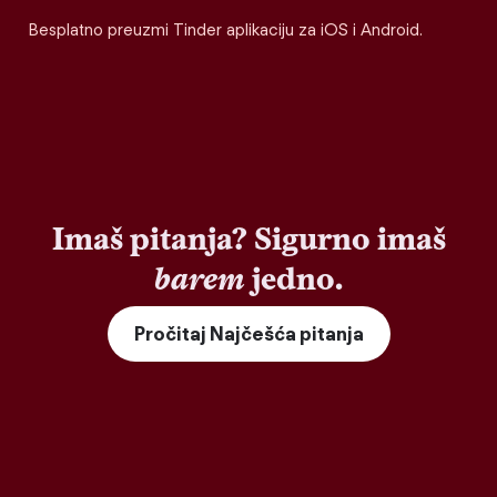
Besplatno preuzmi Tinder aplikaciju za iOS i Android.
Imaš pitanja? Sigurno imaš
barem
jedno.
Pročitaj Najčešća pitanja