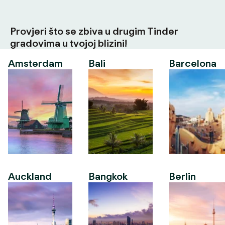
Provjeri što se zbiva u drugim Tinder
gradovima u tvojoj blizini!
Amsterdam
Bali
Barcelona
Auckland
Bangkok
Berlin