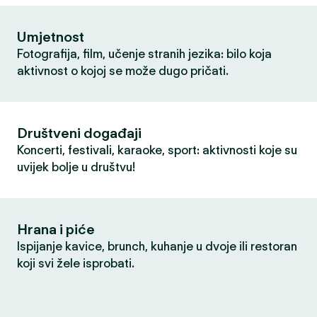
Umjetnost
Fotografija, film, učenje stranih jezika: bilo koja
aktivnost o kojoj se može dugo pričati.
Društveni događaji
Koncerti, festivali, karaoke, sport: aktivnosti koje su
uvijek bolje u društvu!
Hrana i piće
Ispijanje kavice, brunch, kuhanje u dvoje ili restoran
koji svi žele isprobati.