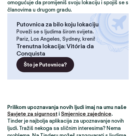
omogućuje da promijeniš svoju lokaciju i spojiš se s
članovima u drugom gradu.
Putovnica za bilo koju lokaciju
Poveži se s ljudima širom svijeta.
Pariz, Los Angeles, Sydney, kreni!
Trenutna lokacija
:
Vitória da
Conquista
Što je Putovnica?
Prilikom upoznavanja novih ljudi imaj na umu naše
Savjete za sigurnost
i
Smjernice zajednice
.
Tinder je najbolja aplikacija za upoznavanje novih
ljudi. Tražiš nekoga sa sličnim interesima? Nema
problema. Na Tinderu možeš razgovarati s ljudima