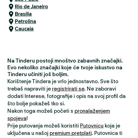
Rio de Janeiro
Brasília
Petrolina
Caucaia
Na Tinderu postoji mnoštvo zabavnih značajki.
Evo nekoliko značajki koje će tvoje iskustvo na
Tinderu učiniti još boljim.
Korištenje Tindera je vrlo jednostavno. Sve što
trebaš napraviti je
registrirati se
. Ne zaboravi
dodati Interese, fotografije i opis na svoj profil da
što bolje pokažeš tko si.
Nakon toga možeš početi s
pronalaženjem
spojeva
!
Prije putovanja možeš koristiti
Putovnicu
koja je
uključena u našoj
premium pretplati
. Putovnica ti