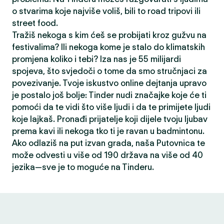
o stvarima koje najviše voliš, bili to road tripovi ili
street food.
Tražiš nekoga s kim ćeš se probijati kroz gužvu na
festivalima? Ili nekoga kome je stalo do klimatskih
promjena koliko i tebi? Iza nas je 55 milijardi
spojeva, što svjedoči o tome da smo stručnjaci za
povezivanje. Tvoje iskustvo online dejtanja upravo
je postalo još bolje: Tinder nudi značajke koje će ti
pomoći da te vidi što više ljudi i da te primijete ljudi
koje lajkaš. Pronađi prijatelje koji dijele tvoju ljubav
prema kavi ili nekoga tko ti je ravan u badmintonu.
Ako odlaziš na put izvan grada, naša Putovnica te
može odvesti u više od 190 država na više od 40
jezika—sve je to moguće na Tinderu.