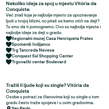
Nekoliko ideja za spoj u mjestu Vitória da
Conquista:
Već znaš koje je najbolje mjesto za upoznavanje
ljudi u tvojoj blizini, no pitaš se kamo otići na dejt?
Tu smo da ti pomognemo. Ovo su najbolja mjesta i
najbolje ideje za dejt u gradu:
Regionalni muzej Casa Henriqueta Prates
Spomenik Indijancu
Trg Tancreda Nevesa
Conquest Sul Shopping Center
Trgovački centar Boulevard
Tražiš li ljude koji su single? Vitória da
Conquista
Osobe u potrazi za članovima koji su single u tom
gradu često traže spojeve i u ovim gradovima.
Sao Paulo