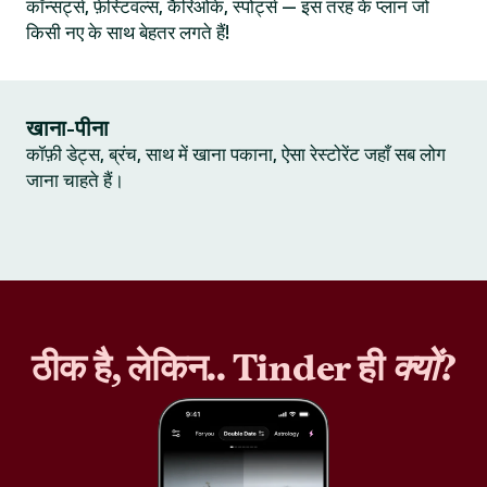
कॉन्सर्ट्स, फ़ेस्टिवल्स, कैरिओके, स्पोर्ट्स — इस तरह के प्लान जो
किसी नए के साथ बेहतर लगते हैं!
खाना-पीना
कॉफ़ी डेट्स, ब्रंच, साथ में खाना पकाना, ऐसा रेस्टोरेंट जहाँ सब लोग
जाना चाहते हैं।
ठीक है, लेकिन.. Tinder ही
क्यों
?