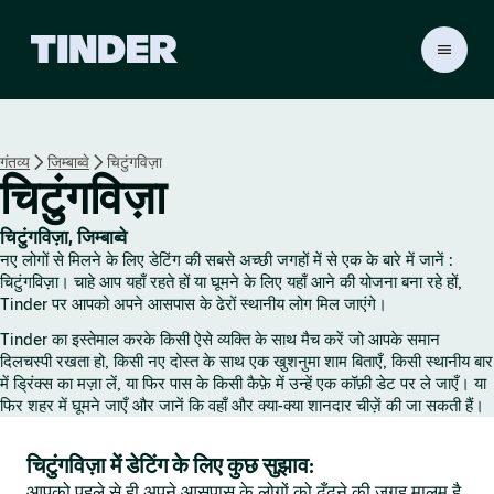
T
i
n
d
e
गंतव्य
जिम्बाब्वे
चिटुंगविज़ा
r
चिटुंगविज़ा
हो
म
चिटुंगविज़ा, जिम्बाब्वे
नए लोगों से मिलने के लिए डेटिंग की सबसे अच्छी जगहों में से एक के बारे में जानें :
चिटुंगविज़ा। चाहे आप यहाँ रहते हों या घूमने के लिए यहाँ आने की योजना बना रहे हों,
Tinder पर आपको अपने आसपास के ढेरों स्थानीय लोग मिल जाएंगे।
Tinder का इस्तेमाल करके किसी ऐसे व्यक्ति के साथ मैच करें जो आपके समान
दिलचस्पी रखता हो, किसी नए दोस्त के साथ एक खुशनुमा शाम बिताएँ, किसी स्थानीय बार
में ड्रिंक्स का मज़ा लें, या फिर पास के किसी कैफ़े में उन्हें एक कॉफ़ी डेट पर ले जाएँ। या
फिर शहर में घूमने जाएँ और जानें कि वहाँ और क्या-क्या शानदार चीज़ें की जा सकती हैं।
चिटुंगविज़ा में डेटिंग के लिए कुछ सुझाव:
आपको पहले से ही अपने आसपास के लोगों को ढूँढ़ने की जगह मालूम है,