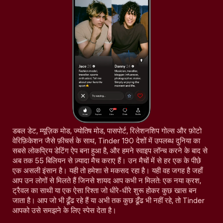
डबल डेट, म्यूज़िक मोड, ज्योतिष मोड, पासपोर्ट, रिलेशनशिप गोल्स और फ़ोटो
वेरिफ़िकेशन जैसे फ़ीचर्स के साथ, Tinder 190 देशों में उपलब्ध दुनिया का
सबसे लोकप्रिय डेटिंग ऐप बना हुआ है, और हमने स्वाइप लॉन्च करने के बाद से
अब तक 55 बिलियन से ज़्यादा मैच कराए हैं। उन मैचों में से हर एक के पीछे
एक असली इंसान है। यही तो हमेशा से मकसद रहा है। यही वह जगह है जहाँ
आप उन लोगों से मिलते हैं जिनसे शायद आप कभी न मिलते: एक नया क्रश,
ट्रैवल का साथी या एक ऐसा रिश्ता जो धीरे-धीरे शुरू होकर कुछ खास बन
जाता है। आप जो भी ढूँढ रहे हैं या अभी तक कुछ ढूँढ भी नहीं रहे, तो Tinder
आपको उसे समझने के लिए स्पेस देता है।