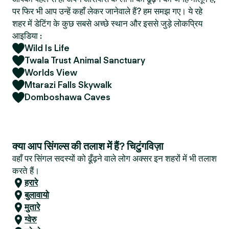
पर फिर भी आप उन्हें कहाँ लेकर जानेवाले हैं? हम समझ गए। ये रहे
शहर में डेटिंग के कुछ सबसे अच्छे स्थान और इससे जुड़े लोकप्रिय
आइडिया :
Wild Is Life
Twala Trust Animal Sanctuary
Worlds View
Mtarazi Falls Skywalk
Domboshawa Caves
क्या आप सिंगल्स की तलाश में हैं? चिटुंगविज़ा
वहाँ पर सिंगल सदस्यों को ढूँढ़ने वाले लोग अक्सर इन शहरों में भी तलाश
करते हैं।
हरारे
बुलावायो
मुतारे
ग्वेरु