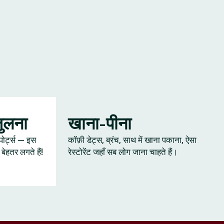
जुलना
खाना-पीना
्पोर्ट्स — इस
कॉफ़ी डेट्स, ब्रंच, साथ में खाना पकाना, ऐसा
ेहतर लगते हैं!
रेस्टोरेंट जहाँ सब लोग जाना चाहते हैं।