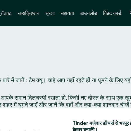
्रॉडक्ट
सब्सक्रिप्शन
सुरक्षा
सहायता
डाउनलोड
गिफ़्ट कार्ड
के बारे में जानें : टैम क्यू। चाहे आप यहाँ रहते हों या घूमने के
आपके समान दिलचस्पी रखता हो, किसी नए दोस्त के साथ एक खुशनुमा 
र शहर में घूमने जाएँ और जानें कि वहाँ और क्या-क्या शानदार चीज़े
Tinder मज़ेदार फ़ीचर्स से भरपूर 
बेहतर बनाएँगे।