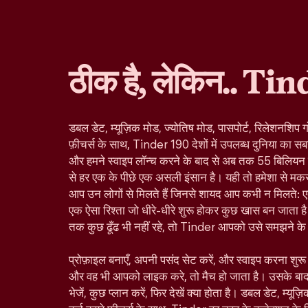
ठीक है, लेकिन.. Tin
डबल डेट, म्यूज़िक मोड, ज्योतिष मोड, पासपोर्ट, रिलेशनशिप ग
फ़ीचर्स के साथ, Tinder 190 देशों में उपलब्ध दुनिया का सबस
और हमने स्वाइप लॉन्च करने के बाद से अब तक 55 बिलियन से ज
से हर एक के पीछे एक असली इंसान है। यही तो हमेशा से मकस
आप उन लोगों से मिलते हैं जिनसे शायद आप कभी न मिलते: ए
एक ऐसा रिश्ता जो धीरे-धीरे शुरू होकर कुछ खास बन जाता है।
तक कुछ ढूँढ भी नहीं रहे, तो Tinder आपको उसे समझने के ल
प्रोफ़ाइल बनाएँ, अपनी पसंद सेट करें, और स्वाइप करना शु
और वह भी आपको लाइक करे, तो मैच हो जाता है। उसके बा
भेजें, कुछ प्लान करें, फिर देखें क्या होता है। डबल डेट, म्यूज