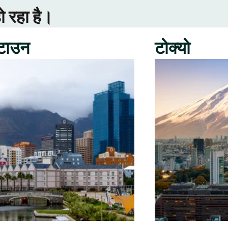
ो रहा है।
 टाउन
टोक्यो