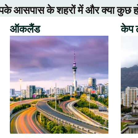
े आसपास के शहरों में और क्या कुछ ह
ऑकलैंड
केप