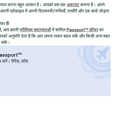
्तेमाल करना बहुत आसान है। आपको बस एक
अकाउंट
बनाना है। अपने
िए अपनी प्रोफ़ाइल में अपनी दिलचस्पी/रुचियाँ, तस्वीरें और एक बायो जोड़ना
ार हैं!
ं, आप हमारी
प्रीमियम सदस्यताओं
में शामिल
Passport™ फ़ीचर
का
ट आपको अनुमति देता है कि आप अपना स्थान बदल सकें और किसी अन्य शहर
र सकें।
 Passport™
च करें। पेरिस, लॉस