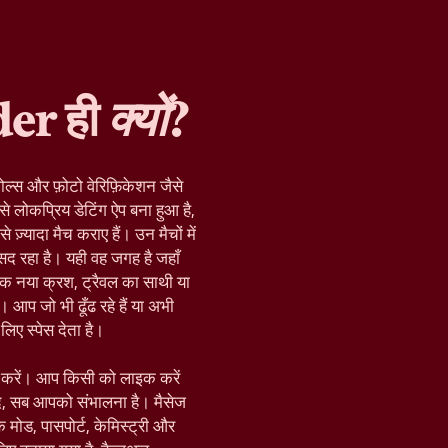
der ही
क्यों
?
ोल्स और फ़ोटो वेरिफ़िकेशन जैसे
े लोकप्रिय डेटिंग ऐप बना हुआ है,
़्यादा मैच कराए हैं। उन मैचों में
द रहा है। यही वह जगह है जहाँ
क नया क्रश, ट्रैवल का साथी या
 आप जो भी ढूँढ रहे हैं या अभी
िए स्पेस देता है।
रू करें। आप किसी को लाइक करें
द, सब आपको संभालना है। मैसेज
़िक मोड, पासपोर्ट, केमिस्ट्री और