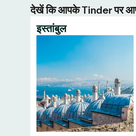
देखें कि आपके Tinder पर आपक
इस्तांबुल