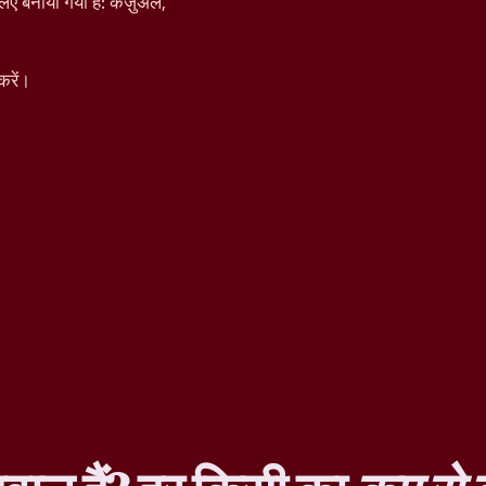
िए बनाया गया है: कैज़ुअल,
करें।