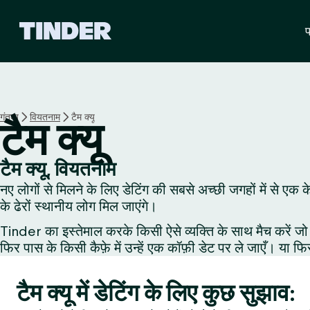
T
प
i
n
d
e
r
हो
गंतव्य
वियतनाम
टैम क्यू
टैम क्यू
म
टैम क्यू, वियतनाम
नए लोगों से मिलने के लिए डेटिंग की सबसे अच्छी जगहों में से एक 
के ढेरों स्थानीय लोग मिल जाएंगे।
Tinder का इस्तेमाल करके किसी ऐसे व्यक्ति के साथ मैच करें जो 
फिर पास के किसी कैफ़े में उन्हें एक कॉफ़ी डेट पर ले जाएँ। या फि
टैम क्यू में डेटिंग के लिए कुछ सुझाव: