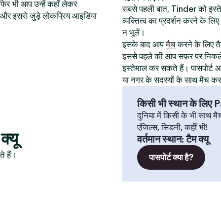
िर भी आप उन्हें कहाँ लेकर
सबसे पहली बात, Tinder को इस
थान और इससे जुड़े लोकप्रिय आइडिया
व्यक्तित्व का प्रदर्शन करने के ल
न भूलें।
इसके बाद आप
मैच
करने के लिए तैय
इससे पहले की आप सफ़र पर निकले
इस्तेमाल कर सकते हैं। पासपोर्
या नगर के सदस्यों के साथ मैच क
किसी भी स्थान के लिए
दुनिया में किसी के भी साथ मै
एंजिल्स, सिडनी, कहीं भी!
क्यू
वर्तमान स्थान
:
टैम क्यू
े हैं।
पासपोर्ट क्या है?