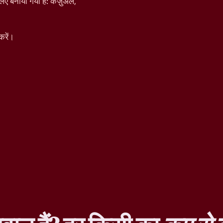
िए बनाया गया है: कैज़ुअल,
करें।