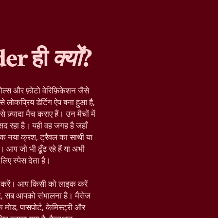
der ही
क्यों
?
ोल्स और फ़ोटो वेरिफ़िकेशन जैसे
े लोकप्रिय डेटिंग ऐप बना हुआ है,
़्यादा मैच कराए हैं। उन मैचों में
द रहा है। यही वह जगह है जहाँ
क नया क्रश, ट्रैवल का साथी या
 आप जो भी ढूँढ रहे हैं या अभी
िए स्पेस देता है।
रू करें। आप किसी को लाइक करें
द, सब आपको संभालना है। मैसेज
़िक मोड, पासपोर्ट, केमिस्ट्री और