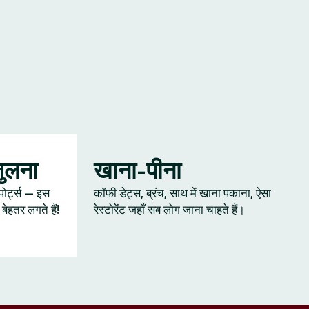
जुलना
खाना-पीना
्पोर्ट्स — इस
कॉफ़ी डेट्स, ब्रंच, साथ में खाना पकाना, ऐसा
ेहतर लगते हैं!
रेस्टोरेंट जहाँ सब लोग जाना चाहते हैं।