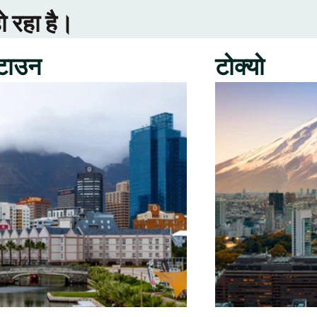
ो रहा है।
 टाउन
टोक्यो