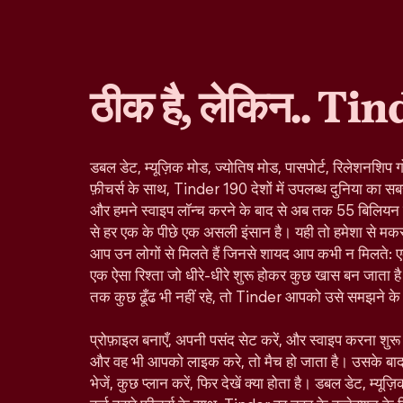
ठीक है, लेकिन.. Tin
डबल डेट, म्यूज़िक मोड, ज्योतिष मोड, पासपोर्ट, रिलेशनशिप ग
फ़ीचर्स के साथ, Tinder 190 देशों में उपलब्ध दुनिया का सबस
और हमने स्वाइप लॉन्च करने के बाद से अब तक 55 बिलियन से ज
से हर एक के पीछे एक असली इंसान है। यही तो हमेशा से मकस
आप उन लोगों से मिलते हैं जिनसे शायद आप कभी न मिलते: ए
एक ऐसा रिश्ता जो धीरे-धीरे शुरू होकर कुछ खास बन जाता है।
तक कुछ ढूँढ भी नहीं रहे, तो Tinder आपको उसे समझने के ल
प्रोफ़ाइल बनाएँ, अपनी पसंद सेट करें, और स्वाइप करना शु
और वह भी आपको लाइक करे, तो मैच हो जाता है। उसके बा
भेजें, कुछ प्लान करें, फिर देखें क्या होता है। डबल डेट, म्यूज