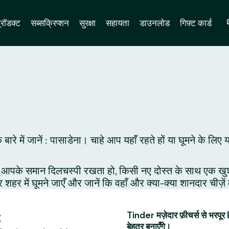
्रॉडक्ट
सब्सक्रिप्शन
सुरक्षा
सहायता
डाउनलोड
गिफ़्ट कार्ड
के बारे में जानें : पासाडेना। चाहे आप यहाँ रहते हों या घूमने के
आपके समान दिलचस्पी रखता हो, किसी नए दोस्त के साथ एक खुशनुमा 
र शहर में घूमने जाएँ और जानें कि वहाँ और क्या-क्या शानदार चीज़े
:
Tinder मज़ेदार फ़ीचर्स से भरपूर 
बेहतर बनाएँगे।