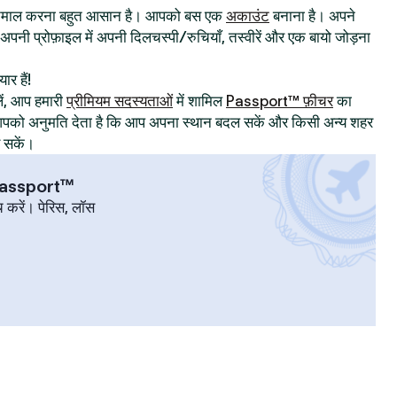
्तेमाल करना बहुत आसान है। आपको बस एक
अकाउंट
बनाना है। अपने
िए अपनी प्रोफ़ाइल में अपनी दिलचस्पी/रुचियाँ, तस्वीरें और एक बायो जोड़ना
ार हैं!
ं, आप हमारी
प्रीमियम सदस्यताओं
में शामिल
Passport™ फ़ीचर
का
ट आपको अनुमति देता है कि आप अपना स्थान बदल सकें और किसी अन्य शहर
र सकें।
 Passport™
च करें। पेरिस, लॉस