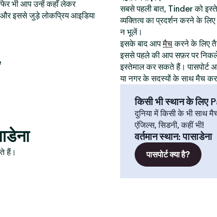
िर भी आप उन्हें कहाँ लेकर
सबसे पहली बात, Tinder को इस
थान और इससे जुड़े लोकप्रिय आइडिया
व्यक्तित्व का प्रदर्शन करने के ल
न भूलें।
इसके बाद आप
मैच
करने के लिए तैय
इससे पहले की आप सफ़र पर निकले
e
इस्तेमाल कर सकते हैं। पासपोर्
या नगर के सदस्यों के साथ मैच क
किसी भी स्थान के लिए
दुनिया में किसी के भी साथ मै
एंजिल्स, सिडनी, कहीं भी!
साडेना
वर्तमान स्थान
:
पासाडेना
े हैं।
पासपोर्ट क्या है?