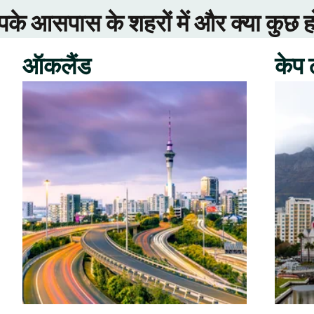
े आसपास के शहरों में और क्या कुछ ह
ऑकलैंड
केप