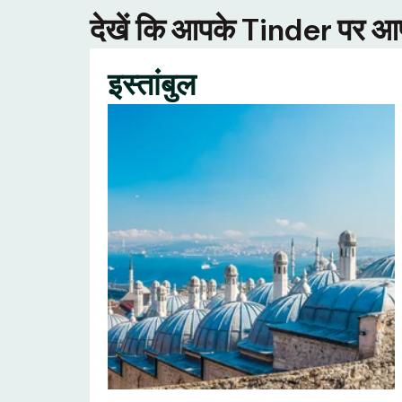
देखें कि आपके Tinder पर आपक
इस्तांबुल