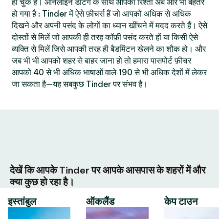
हो चुके हैं। ऑनलाइन डेटिंग के साथ आपका रिश्ता अब और भी बेहतर
हो गया है : Tinder में ऐसे फ़ीचर्स हैं जो आपको अधिक से अधिक
दिखने और अपनी पसंद के लोगों का ध्यान खींचने में मदद करते हैं। ऐसे
दोस्तों से मिलें जो आपकी ही तरह कॉफ़ी पसंद करते हों या किसी ऐसे
व्यक्ति से मिलें जिसे आपकी तरह ही बैडमिंटन खेलने का शौक हो। और
जब भी भी आपको शहर से बाहर जाना हो तो हमारा पासपोर्ट फ़ीचर
आपको 40 से भी अधिक भाषाओं वाले 190 से भी अधिक देशों में लेकर
जा सकता है—यह सबकुछ Tinder पर संभव है।
देखें कि आपके Tinder पर आपके आसपास के शहरों में और
क्या कुछ हो रहा है।
इस्तांबुल
ऑकलैंड
केप टाउन