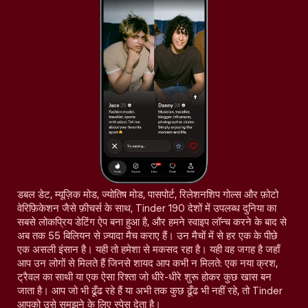
डबल डेट, म्यूज़िक मोड, ज्योतिष मोड, पासपोर्ट, रिलेशनशिप गोल्स और फ़ोटो
वेरिफ़िकेशन जैसे फ़ीचर्स के साथ, Tinder 190 देशों में उपलब्ध दुनिया का
सबसे लोकप्रिय डेटिंग ऐप बना हुआ है, और हमने स्वाइप लॉन्च करने के बाद से
अब तक 55 बिलियन से ज़्यादा मैच कराए हैं। उन मैचों में से हर एक के पीछे
एक असली इंसान है। यही तो हमेशा से मकसद रहा है। यही वह जगह है जहाँ
आप उन लोगों से मिलते हैं जिनसे शायद आप कभी न मिलते: एक नया क्रश,
ट्रैवल का साथी या एक ऐसा रिश्ता जो धीरे-धीरे शुरू होकर कुछ खास बन
जाता है। आप जो भी ढूँढ रहे हैं या अभी तक कुछ ढूँढ भी नहीं रहे, तो Tinder
आपको उसे समझने के लिए स्पेस देता है।