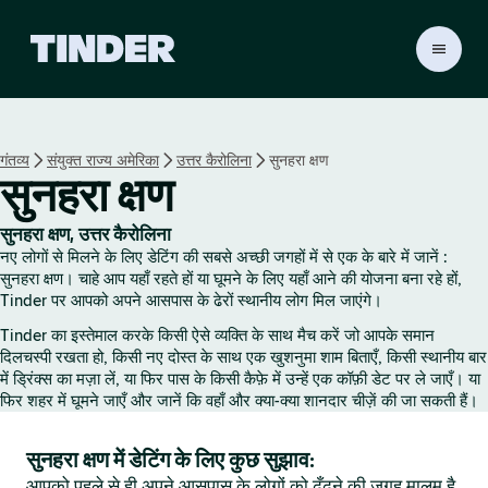
T
i
n
d
e
गंतव्य
संयुक्त राज्य अमेरिका
उत्तर कैरोलिना
सुनहरा क्षण
r
सुनहरा क्षण
हो
म
सुनहरा क्षण, उत्तर कैरोलिना
नए लोगों से मिलने के लिए डेटिंग की सबसे अच्छी जगहों में से एक के बारे में जानें :
सुनहरा क्षण। चाहे आप यहाँ रहते हों या घूमने के लिए यहाँ आने की योजना बना रहे हों,
Tinder पर आपको अपने आसपास के ढेरों स्थानीय लोग मिल जाएंगे।
Tinder का इस्तेमाल करके किसी ऐसे व्यक्ति के साथ मैच करें जो आपके समान
दिलचस्पी रखता हो, किसी नए दोस्त के साथ एक खुशनुमा शाम बिताएँ, किसी स्थानीय बार
में ड्रिंक्स का मज़ा लें, या फिर पास के किसी कैफ़े में उन्हें एक कॉफ़ी डेट पर ले जाएँ। या
फिर शहर में घूमने जाएँ और जानें कि वहाँ और क्या-क्या शानदार चीज़ें की जा सकती हैं।
सुनहरा क्षण में डेटिंग के लिए कुछ सुझाव:
आपको पहले से ही अपने आसपास के लोगों को ढूँढ़ने की जगह मालूम है,