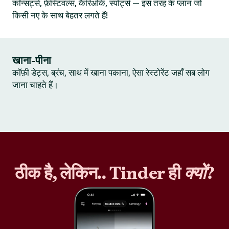
कॉन्सर्ट्स, फ़ेस्टिवल्स, कैरिओके, स्पोर्ट्स — इस तरह के प्लान जो
किसी नए के साथ बेहतर लगते हैं!
खाना-पीना
कॉफ़ी डेट्स, ब्रंच, साथ में खाना पकाना, ऐसा रेस्टोरेंट जहाँ सब लोग
जाना चाहते हैं।
ठीक है, लेकिन.. Tinder ही
क्यों
?