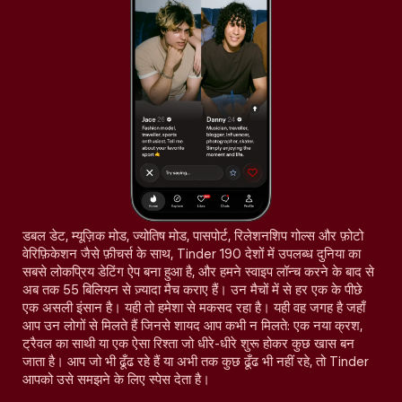
डबल डेट, म्यूज़िक मोड, ज्योतिष मोड, पासपोर्ट, रिलेशनशिप गोल्स और फ़ोटो
वेरिफ़िकेशन जैसे फ़ीचर्स के साथ, Tinder 190 देशों में उपलब्ध दुनिया का
सबसे लोकप्रिय डेटिंग ऐप बना हुआ है, और हमने स्वाइप लॉन्च करने के बाद से
अब तक 55 बिलियन से ज़्यादा मैच कराए हैं। उन मैचों में से हर एक के पीछे
एक असली इंसान है। यही तो हमेशा से मकसद रहा है। यही वह जगह है जहाँ
आप उन लोगों से मिलते हैं जिनसे शायद आप कभी न मिलते: एक नया क्रश,
ट्रैवल का साथी या एक ऐसा रिश्ता जो धीरे-धीरे शुरू होकर कुछ खास बन
जाता है। आप जो भी ढूँढ रहे हैं या अभी तक कुछ ढूँढ भी नहीं रहे, तो Tinder
आपको उसे समझने के लिए स्पेस देता है।