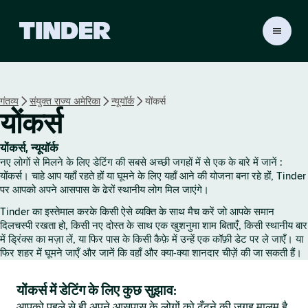
T
i
n
d
e
गंतव्य
संयुक्त राज्य अमेरिका
न्यूयॉर्क
योंकर्स
r
योंकर्स
हो
म
योंकर्स, न्यूयॉर्क
नए लोगों से मिलने के लिए डेटिंग की सबसे अच्छी जगहों में से एक के बारे में जानें :
योंकर्स। चाहे आप यहाँ रहते हों या घूमने के लिए यहाँ आने की योजना बना रहे हों, Tinder
पर आपको अपने आसपास के ढेरों स्थानीय लोग मिल जाएंगे।
Tinder का इस्तेमाल करके किसी ऐसे व्यक्ति के साथ मैच करें जो आपके समान
दिलचस्पी रखता हो, किसी नए दोस्त के साथ एक खुशनुमा शाम बिताएँ, किसी स्थानीय बार
में ड्रिंक्स का मज़ा लें, या फिर पास के किसी कैफ़े में उन्हें एक कॉफ़ी डेट पर ले जाएँ। या
फिर शहर में घूमने जाएँ और जानें कि वहाँ और क्या-क्या शानदार चीज़ें की जा सकती हैं।
योंकर्स में डेटिंग के लिए कुछ सुझाव:
आपको पहले से ही अपने आसपास के लोगों को ढूँढ़ने की जगह मालूम है,