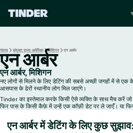
T
प
i
n
d
e
r
हो
गंतव्य
संयुक्त राज्य अमेरिका
मिशिगन
एन आर्बर
एन आर्बर
म
एन आर्बर, मिशिगन
नए लोगों से मिलने के लिए डेटिंग की सबसे अच्छी जगहों में से एक 
आसपास के ढेरों स्थानीय लोग मिल जाएंगे।
Tinder का इस्तेमाल करके किसी ऐसे व्यक्ति के साथ मैच करें जो 
फिर पास के किसी कैफ़े में उन्हें एक कॉफ़ी डेट पर ले जाएँ। या फि
एन आर्बर में डेटिंग के लिए कुछ सुझाव