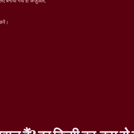
िए बनाया गया है: कैज़ुअल,
करें।