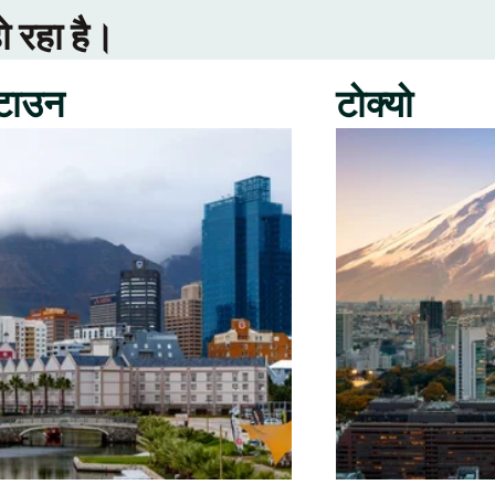
ो रहा है।
 टाउन
टोक्यो