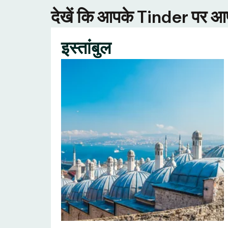
देखें कि आपके Tinder पर आपक
इस्तांबुल