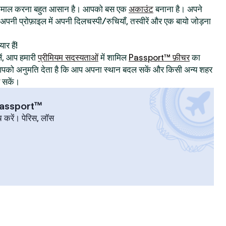
्तेमाल करना बहुत आसान है। आपको बस एक
अकाउंट
बनाना है। अपने
िए अपनी प्रोफ़ाइल में अपनी दिलचस्पी/रुचियाँ, तस्वीरें और एक बायो जोड़ना
ार हैं!
ं, आप हमारी
प्रीमियम सदस्यताओं
में शामिल
Passport™ फ़ीचर
का
ट आपको अनुमति देता है कि आप अपना स्थान बदल सकें और किसी अन्य शहर
र सकें।
 Passport™
च करें। पेरिस, लॉस