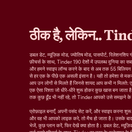
ठीक है, लेकिन.. Tin
डबल डेट, म्यूज़िक मोड, ज्योतिष मोड, पासपोर्ट, रिलेशनशिप ग
फ़ीचर्स के साथ, Tinder 190 देशों में उपलब्ध दुनिया का सबस
और हमने स्वाइप लॉन्च करने के बाद से अब तक 55 बिलियन से ज
से हर एक के पीछे एक असली इंसान है। यही तो हमेशा से मकस
आप उन लोगों से मिलते हैं जिनसे शायद आप कभी न मिलते: ए
एक ऐसा रिश्ता जो धीरे-धीरे शुरू होकर कुछ खास बन जाता है।
तक कुछ ढूँढ भी नहीं रहे, तो Tinder आपको उसे समझने के ल
प्रोफ़ाइल बनाएँ, अपनी पसंद सेट करें, और स्वाइप करना शु
और वह भी आपको लाइक करे, तो मैच हो जाता है। उसके बा
भेजें, कुछ प्लान करें, फिर देखें क्या होता है। डबल डेट, म्यूज