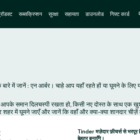
्रॉडक्ट
सब्सक्रिप्शन
सुरक्षा
सहायता
डाउनलोड
गिफ़्ट कार्ड
के बारे में जानें : एन आर्बर। चाहे आप यहाँ रहते हों या घूमने के
आपके समान दिलचस्पी रखता हो, किसी नए दोस्त के साथ एक खुशनुमा 
र शहर में घूमने जाएँ और जानें कि वहाँ और क्या-क्या शानदार चीज़े
:
Tinder मज़ेदार फ़ीचर्स से भरपूर 
बेहतर बनाएँगे।