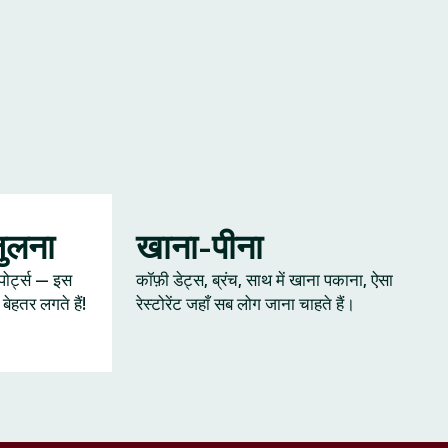
जुलना
खाना-पीना
्पोर्ट्स — इस
कॉफ़ी डेट्स, ब्रंच, साथ में खाना पकाना, ऐसा
ेहतर लगते हैं!
रेस्टोरेंट जहाँ सब लोग जाना चाहते हैं।