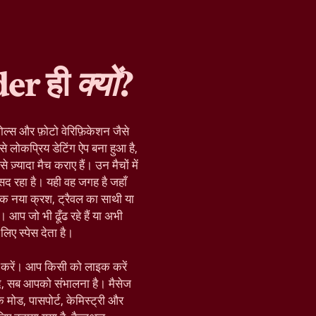
der ही
क्यों
?
ोल्स और फ़ोटो वेरिफ़िकेशन जैसे
े लोकप्रिय डेटिंग ऐप बना हुआ है,
़्यादा मैच कराए हैं। उन मैचों में
द रहा है। यही वह जगह है जहाँ
क नया क्रश, ट्रैवल का साथी या
 आप जो भी ढूँढ रहे हैं या अभी
िए स्पेस देता है।
रू करें। आप किसी को लाइक करें
द, सब आपको संभालना है। मैसेज
़िक मोड, पासपोर्ट, केमिस्ट्री और