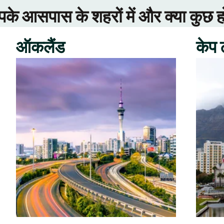
े आसपास के शहरों में और क्या कुछ ह
ऑकलैंड
केप