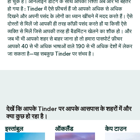
हो चुके हैं। ऑनलाइन डेटिंग के साथ आपका रिश्ता अब और भी बेहतर
हो गया है : Tinder में ऐसे फ़ीचर्स हैं जो आपको अधिक से अधिक
दिखने और अपनी पसंद के लोगों का ध्यान खींचने में मदद करते हैं। ऐसे
दोस्तों से मिलें जो आपकी ही तरह कॉफ़ी पसंद करते हों या किसी ऐसे
व्यक्ति से मिलें जिसे आपकी तरह ही बैडमिंटन खेलने का शौक हो। और
जब भी भी आपको शहर से बाहर जाना हो तो हमारा पासपोर्ट फ़ीचर
आपको 40 से भी अधिक भाषाओं वाले 190 से भी अधिक देशों में लेकर
जा सकता है—यह सबकुछ Tinder पर संभव है।
देखें कि आपके Tinder पर आपके आसपास के शहरों में और
क्या कुछ हो रहा है।
इस्तांबुल
ऑकलैंड
केप टाउन