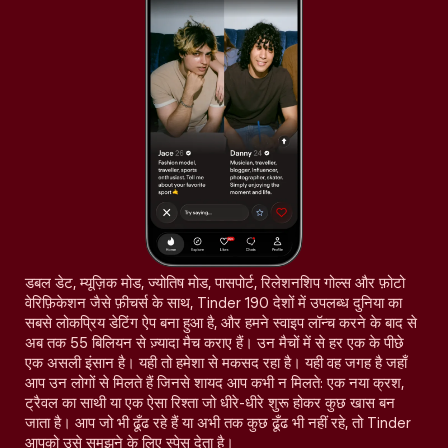
डबल डेट, म्यूज़िक मोड, ज्योतिष मोड, पासपोर्ट, रिलेशनशिप गोल्स और फ़ोटो
वेरिफ़िकेशन जैसे फ़ीचर्स के साथ, Tinder 190 देशों में उपलब्ध दुनिया का
सबसे लोकप्रिय डेटिंग ऐप बना हुआ है, और हमने स्वाइप लॉन्च करने के बाद से
अब तक 55 बिलियन से ज़्यादा मैच कराए हैं। उन मैचों में से हर एक के पीछे
एक असली इंसान है। यही तो हमेशा से मकसद रहा है। यही वह जगह है जहाँ
आप उन लोगों से मिलते हैं जिनसे शायद आप कभी न मिलते: एक नया क्रश,
ट्रैवल का साथी या एक ऐसा रिश्ता जो धीरे-धीरे शुरू होकर कुछ खास बन
जाता है। आप जो भी ढूँढ रहे हैं या अभी तक कुछ ढूँढ भी नहीं रहे, तो Tinder
आपको उसे समझने के लिए स्पेस देता है।