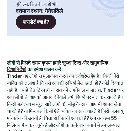
एंजिल्स, सिडनी, कहीं भी!
वर्तमान स्थान
:
गेनेसविले
पासपोर्ट क्या है?
लोगों से मिलते समय कृपया हमारे
सुरक्षा टिप्स
और
सामुदायिक
दिशानिर्देशों
का हमेशा पालन करें।
Tinder नए लोगों से मुलाकात करने का सर्वश्रेष्ठ ऐप है। किसी ऐसे
व्यक्ति की तलाश है जिससे आपकी रुचियाँ मेल खाती हों? कोई दिक्कत
नहीं है। चाहे रोड ट्रिप हो या रात को लगनेवाले बाज़ार हों, Tinder पर
आप लोगों से, आपको आनंद देनेवाले सभी विषयों पर बात कर सकते हैं।
किसी महोत्सव में बहुत सारे लोगों की भीड़ के साथ आप भी आनंद लेना
चाहते हैं? या फिर बस किसी ऐसे व्यक्ति का साथ चाहते हैं जिसे जलवायु
परिवर्तन की उतनी ही चिंता हो जितनी आपको है? अब तक हम 55
बिलियन मैच करा चुके हैं और लोगों के कनेक्शन बनाने में हम अभ्यस्त