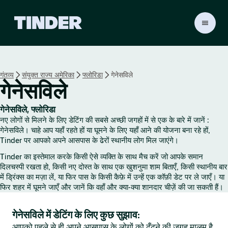
T
i
n
d
e
गंतव्य
संयुक्त राज्य अमेरिका
फ्लोरिडा
गेनेसविले
r
गेनेसविले
हो
म
गेनेसविले, फ्लोरिडा
नए लोगों से मिलने के लिए डेटिंग की सबसे अच्छी जगहों में से एक के बारे में जानें :
गेनेसविले। चाहे आप यहाँ रहते हों या घूमने के लिए यहाँ आने की योजना बना रहे हों,
Tinder पर आपको अपने आसपास के ढेरों स्थानीय लोग मिल जाएंगे।
Tinder का इस्तेमाल करके किसी ऐसे व्यक्ति के साथ मैच करें जो आपके समान
दिलचस्पी रखता हो, किसी नए दोस्त के साथ एक खुशनुमा शाम बिताएँ, किसी स्थानीय बार
में ड्रिंक्स का मज़ा लें, या फिर पास के किसी कैफ़े में उन्हें एक कॉफ़ी डेट पर ले जाएँ। या
फिर शहर में घूमने जाएँ और जानें कि वहाँ और क्या-क्या शानदार चीज़ें की जा सकती हैं।
गेनेसविले में डेटिंग के लिए कुछ सुझाव:
आपको पहले से ही अपने आसपास के लोगों को ढूँढ़ने की जगह मालूम है,