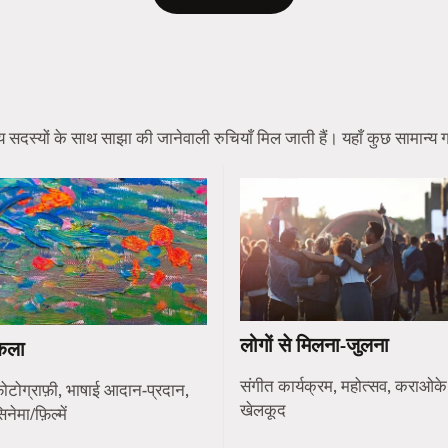
स्यों के साथ साझा की जानेवाली रुचियाँ मिल जाती हैं। यहाँ कुछ सामान्य गति
लोगों से मिलना-जुलना
कला
संगीत कार्यक्रम, महोत्सव, कराओके
ोटोग्राफ़ी, भाषाई आदान-प्रदान,
खेलकूद
िनेमा/फ़िल्में