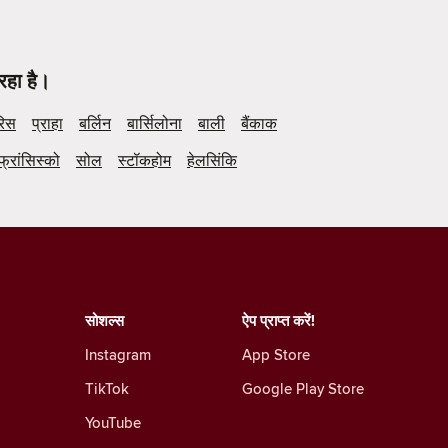
रहा है।
रिस
प्राहा
बर्लिन
बार्सिलोना
बाली
बैंकाक
फ्रांसिस्को
सोल
स्टॉकहोम
हेलसिंकि
सोशल्स
ऐप प्राप्त करें!
Instagram
App Store
TikTok
Google Play Store
YouTube