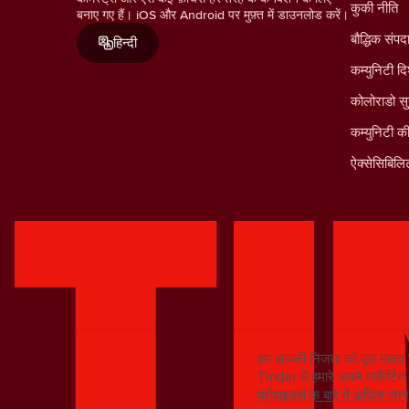
कुकी नीति
बनाए गए हैं। iOS और Android पर मुफ़्त में डाउनलोड करें।
बौद्धिक संपद
हिन्दी
कम्युनिटी दि
कोलोराडो सु
कम्युनिटी क
ऐक्सेसिबिलिट
हम आपकी निजता को पूरा महत्व 
Tinder में हमारे अपने मार्केटिं
प्रोवाइडर्स के बारे में अधिक ज