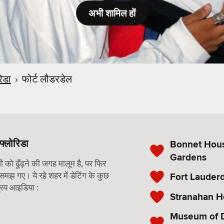
अभी शामिल हों
रिडा
›
फोर्ट लौडरडेल
फ्लोरिडा
Bonnet Hou
Gardens
को ढूँढ़ने की जगह मालूम है, पर फिर
 समझ गए। ये रहे शहर में डेटिंग के कुछ
Fort Lauder
रिय आइडिया :
Stranahan 
Museum of D