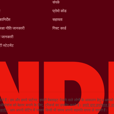
संपर्क
ा
प्रोमो कोड
शानिर्देश
सहायता
रक्षा नीति जानकारी
गिफ़्ट कार्ड
ी जानकारी
ी स्टेटमेंट
देते हैं। हम और हमारे पार्टनर, हमारी वेबसाइट देखने वाले लोगों के आकलन हेतु व आप
ग ऑपरेशंस को बेहतर बनाने के लिए, ट्रैकर्स का उपयोग करते हैं।
हमारे द्वारा इस्तेमाल मे
ानकारी।
आप अपनी सेटिंग में जाकर किसी भी समय अपनी सहमति वापस ले सकते हैं।