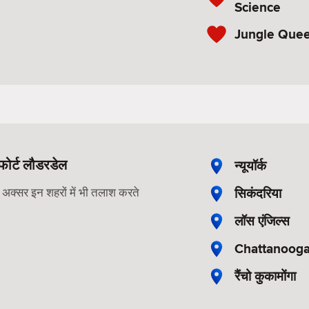
Science
Jungle Quee
 फोर्ट लौडरडेल
न्यूयॉर्क
सिकंदरिया
ोग अक्सर इन शहरों में भी तलाश करते
लॉस एंजिल्स
Chattanoog
रैंचो कुकामोंगा