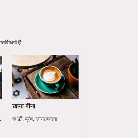
विधियाँ हैं :
खाना-पीना
,
कॉफ़ी, ब्रंच, खाना बनाना