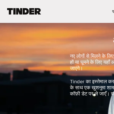
T
प
i
n
d
e
r
हो
म
नए लोगों से मिलने के लिए
हों या घूमने के लिए यह
जाएंगे।
Tinder का इस्तेमाल करक
के साथ एक खुशनुमा शाम बि
कॉफ़ी डेट पर ले जाएँ। या