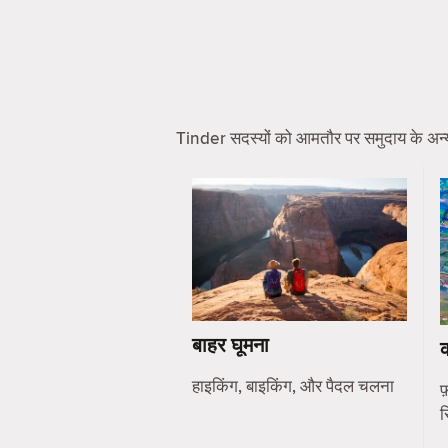
Tinder सदस्यों को आमतौर पर समुदाय के अन्य सद
बाहर घूमना
हाइकिंग, बाइकिंग, और पैदल चलना
फ़
स