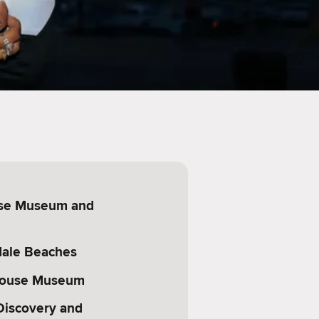
se Museum and
dale Beaches
House Museum
iscovery and