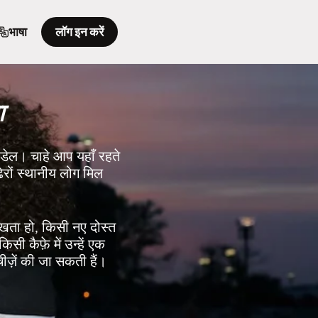
भाषा
लॉग इन करें
ा
ौडरडेल। चाहे आप यहाँ रहते
ेरों स्थानीय लोग मिल
रखता हो, किसी नए दोस्त
िसी कैफ़े में उन्हें एक
चीज़ें की जा सकती हैं।