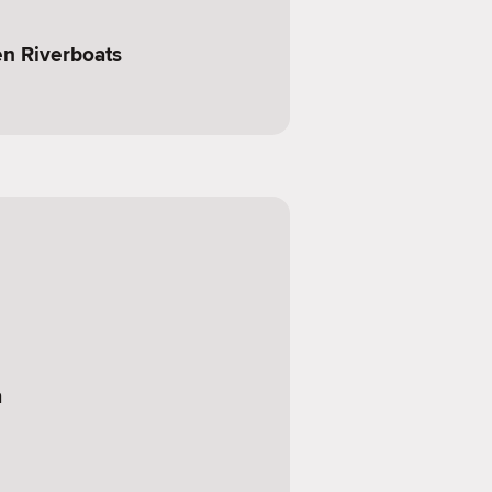
n Riverboats
a