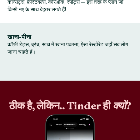
कॉन्सर्ट्स, फ़ेस्टिवल्स, कैरिओके, स्पोर्ट्स — इस तरह के प्लान जो
किसी नए के साथ बेहतर लगते हैं!
खाना-पीना
कॉफ़ी डेट्स, ब्रंच, साथ में खाना पकाना, ऐसा रेस्टोरेंट जहाँ सब लोग
जाना चाहते हैं।
ठीक है, लेकिन.. Tinder ही
क्यों
?