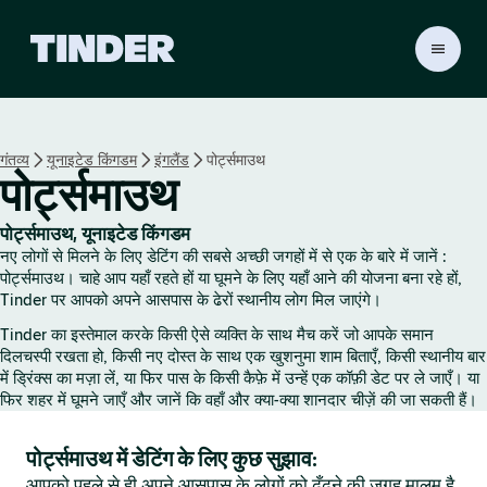
T
i
n
d
e
गंतव्य
यूनाइटेड किंगडम
इंगलैंड
पोर्ट्समाउथ
r
पोर्ट्समाउथ
हो
म
पोर्ट्समाउथ, यूनाइटेड किंगडम
नए लोगों से मिलने के लिए डेटिंग की सबसे अच्छी जगहों में से एक के बारे में जानें :
पोर्ट्समाउथ। चाहे आप यहाँ रहते हों या घूमने के लिए यहाँ आने की योजना बना रहे हों,
Tinder पर आपको अपने आसपास के ढेरों स्थानीय लोग मिल जाएंगे।
Tinder का इस्तेमाल करके किसी ऐसे व्यक्ति के साथ मैच करें जो आपके समान
दिलचस्पी रखता हो, किसी नए दोस्त के साथ एक खुशनुमा शाम बिताएँ, किसी स्थानीय बार
में ड्रिंक्स का मज़ा लें, या फिर पास के किसी कैफ़े में उन्हें एक कॉफ़ी डेट पर ले जाएँ। या
फिर शहर में घूमने जाएँ और जानें कि वहाँ और क्या-क्या शानदार चीज़ें की जा सकती हैं।
पोर्ट्समाउथ में डेटिंग के लिए कुछ सुझाव:
आपको पहले से ही अपने आसपास के लोगों को ढूँढ़ने की जगह मालूम है,