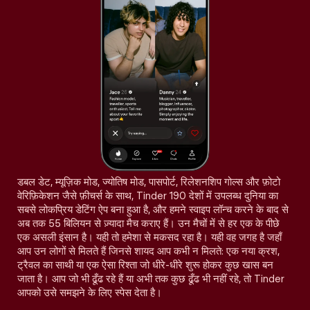
डबल डेट, म्यूज़िक मोड, ज्योतिष मोड, पासपोर्ट, रिलेशनशिप गोल्स और फ़ोटो
वेरिफ़िकेशन जैसे फ़ीचर्स के साथ, Tinder 190 देशों में उपलब्ध दुनिया का
सबसे लोकप्रिय डेटिंग ऐप बना हुआ है, और हमने स्वाइप लॉन्च करने के बाद से
अब तक 55 बिलियन से ज़्यादा मैच कराए हैं। उन मैचों में से हर एक के पीछे
एक असली इंसान है। यही तो हमेशा से मकसद रहा है। यही वह जगह है जहाँ
आप उन लोगों से मिलते हैं जिनसे शायद आप कभी न मिलते: एक नया क्रश,
ट्रैवल का साथी या एक ऐसा रिश्ता जो धीरे-धीरे शुरू होकर कुछ खास बन
जाता है। आप जो भी ढूँढ रहे हैं या अभी तक कुछ ढूँढ भी नहीं रहे, तो Tinder
आपको उसे समझने के लिए स्पेस देता है।